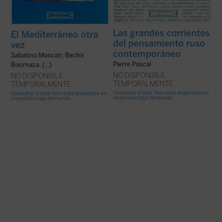
Las grandes corrientes
El Mediterráneo otra
del pensamiento ruso
vez
contemporáneo
Sabatino Moscati, Bechir
Pierre Pascal
Boumaza, (...)
NO DISPONIBLE
NO DISPONIBLE
TEMPORALMENTE
TEMPORALMENTE
Consultar si este libro está disponible en
Consultar si este libro está disponible en
impresión bajo demanda
impresión bajo demanda