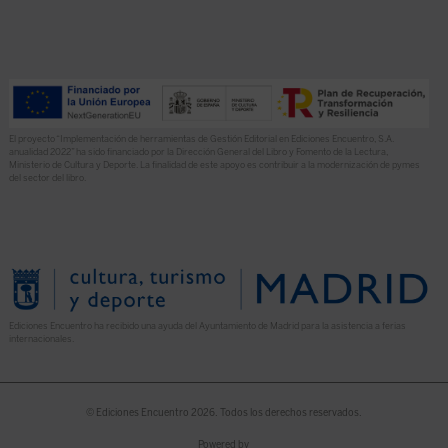
El proyecto “Implementación de herramientas de Gestión Editorial en Ediciones Encuentro, S.A.
anualidad 2022” ha sido financiado por la Dirección General del Libro y Fomento de la Lectura,
Ministerio de Cultura y Deporte. La finalidad de este apoyo es contribuir a la modernización de pymes
del sector del libro.
Ediciones Encuentro ha recibido una ayuda del Ayuntamiento de Madrid para la asistencia a ferias
internacionales.
© Ediciones Encuentro 2026. Todos los derechos reservados.
Powered by