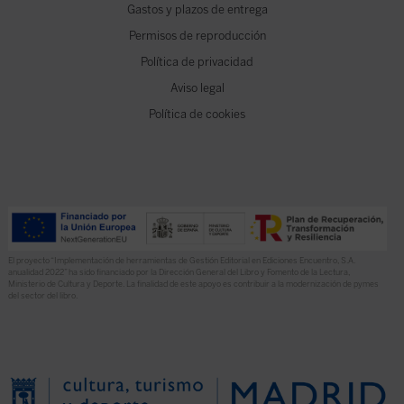
Gastos y plazos de entrega
Permisos de reproducción
Política de privacidad
Aviso legal
Política de cookies
El proyecto “Implementación de herramientas de Gestión Editorial en Ediciones Encuentro, S.A.
anualidad 2022” ha sido financiado por la Dirección General del Libro y Fomento de la Lectura,
Ministerio de Cultura y Deporte. La finalidad de este apoyo es contribuir a la modernización de pymes
del sector del libro.