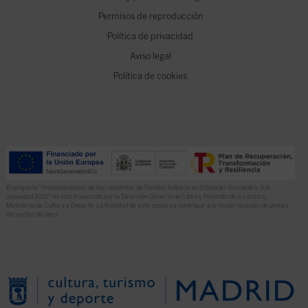
Permisos de reproducción
Política de privacidad
Aviso legal
Política de cookies
El proyecto “Implementación de herramientas de Gestión Editorial en Ediciones Encuentro, S.A.
anualidad 2022” ha sido financiado por la Dirección General del Libro y Fomento de la Lectura,
Ministerio de Cultura y Deporte. La finalidad de este apoyo es contribuir a la modernización de pymes
del sector del libro.