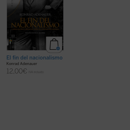
El fin del nacionalismo
Konrad Adenauer
12,00
€
IVA incluido