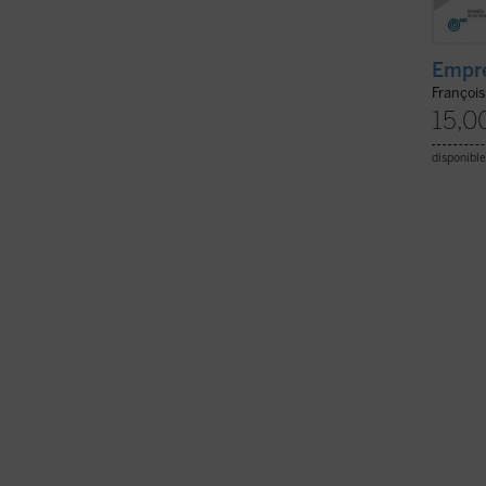
Empre
François
15,0
disponible