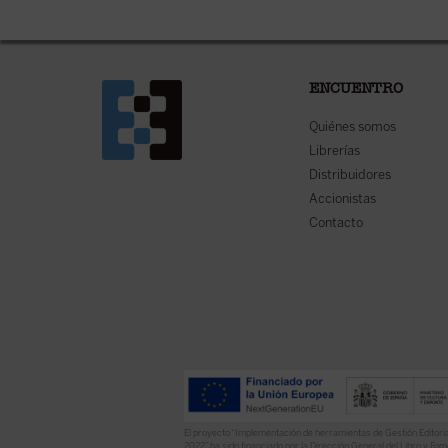
ENCUENTRO
Quiénes somos
Librerías
Distribuidores
Accionistas
Contacto
El proyecto “Implementación de herramientas de Gestión Editoria
2022” ha sido financiado por la Dirección General del Libro y Fome