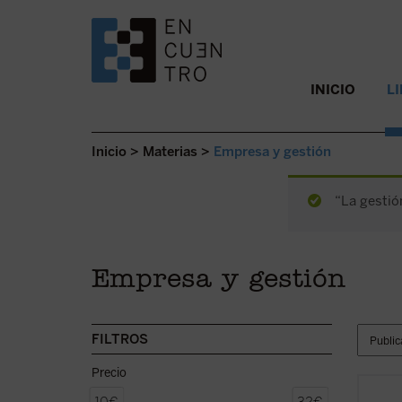
SALTAR AL CONTENIDO.
INICIO
L
Inicio
>
Materias
>
Empresa y gestión
“La gestió
Empresa y gestión
FILTROS
Precio
Este l