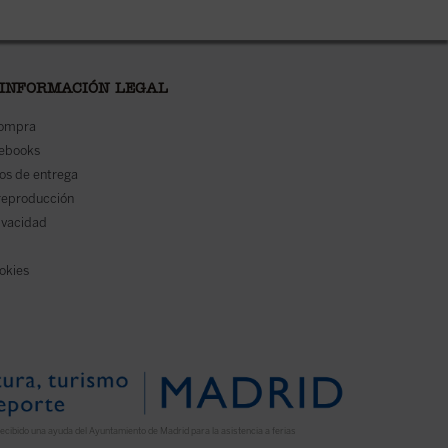
 INFORMACIÓN LEGAL
compra
 ebooks
os de entrega
reproducción
rivacidad
ookies
ecibido una ayuda del Ayuntamiento de Madrid para la asistencia a ferias