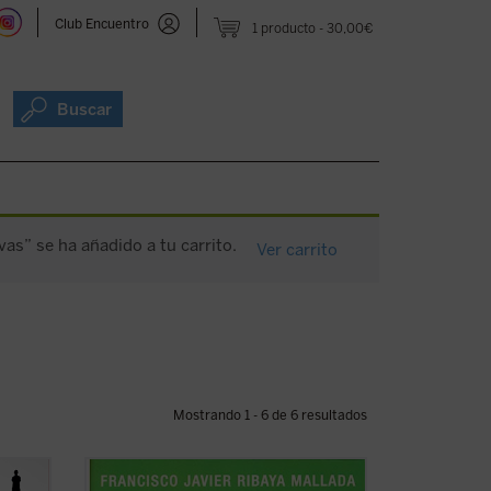
Club Encuentro
1 producto
30,00€
Buscar
vas” se ha añadido a tu carrito.
Ver carrito
Mostrando 1 - 6 de 6 resultados
Los fundamentos teóricos y prácticos del