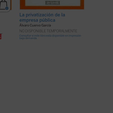
La privatización de la
empresa pública
Álvaro Cuervo García
NO DISPONIBLE TEMPORALMENTE
Consultar si este libro está disponible en impresión
bajo demanda