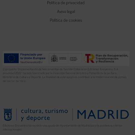
Política de privacidad
Aviso legal
Política de cookies
El proyecto “Implementación de herramientas de Gestión Editorial en Ediciones Encuentro, S.A.
anualidad 2022” ha sido financiado por la Dirección General del Libro y Fomento de la Lectura,
Ministerio de Cultura y Deporte. La finalidad de este apoyo es contribuir a la modernización de pymes
del sector del libro.
Ediciones Encuentro ha recibido una ayuda del Ayuntamiento de Madrid para la asistencia a ferias
internacionales.