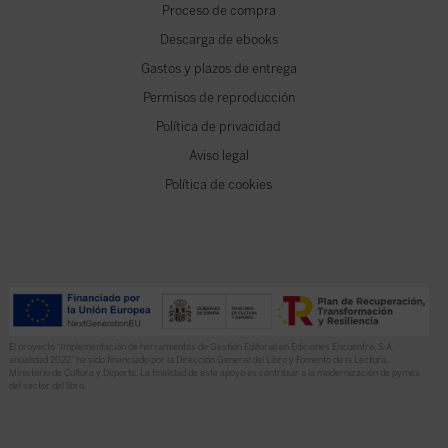
Proceso de compra
Descarga de ebooks
Gastos y plazos de entrega
Permisos de reproducción
Política de privacidad
Aviso legal
Política de cookies
El proyecto “Implementación de herramientas de Gestión Editorial en Ediciones Encuentro, S.A.
anualidad 2022” ha sido financiado por la Dirección General del Libro y Fomento de la Lectura,
Ministerio de Cultura y Deporte. La finalidad de este apoyo es contribuir a la modernización de pymes
del sector del libro.