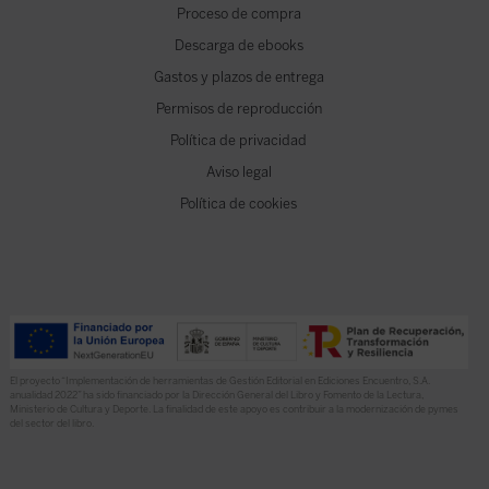
Proceso de compra
Descarga de ebooks
Gastos y plazos de entrega
Permisos de reproducción
Política de privacidad
Aviso legal
Política de cookies
El proyecto “Implementación de herramientas de Gestión Editorial en Ediciones Encuentro, S.A.
anualidad 2022” ha sido financiado por la Dirección General del Libro y Fomento de la Lectura,
Ministerio de Cultura y Deporte. La finalidad de este apoyo es contribuir a la modernización de pymes
del sector del libro.