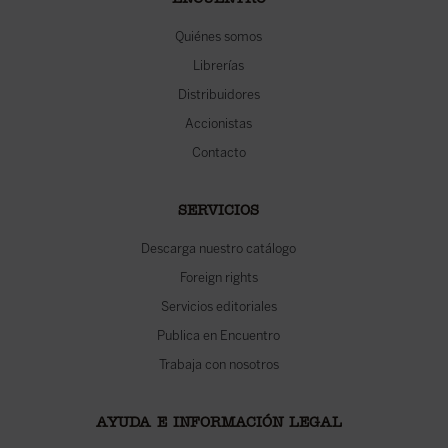
ENCUENTRO
Quiénes somos
Librerías
Distribuidores
Accionistas
Contacto
SERVICIOS
Descarga nuestro catálogo
Foreign rights
Servicios editoriales
Publica en Encuentro
Trabaja con nosotros
AYUDA E INFORMACIÓN LEGAL