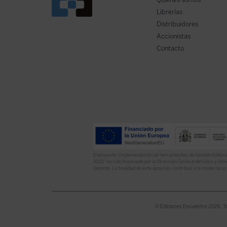
Librerías
Distribuidores
Accionistas
Contacto
El proyecto “Implementación de herramientas de Gestión Editoria
2022” ha sido financiado por la Dirección General del Libro y Fome
Deporte. La finalidad de este apoyo es contribuir a la modernizaci
© Ediciones Encuentro 2026. T