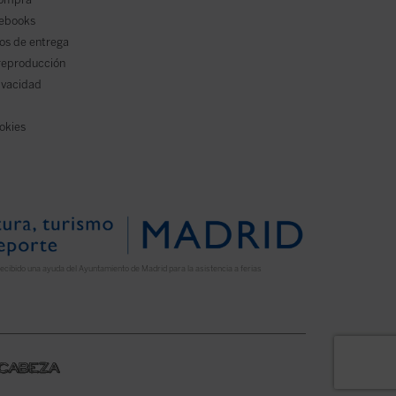
 ebooks
os de entrega
reproducción
rivacidad
ookies
ecibido una ayuda del Ayuntamiento de Madrid para la asistencia a ferias