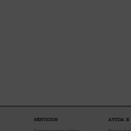
SERVICIOS
AYUDA E
Descarga nuestro catálogo
Proceso de 