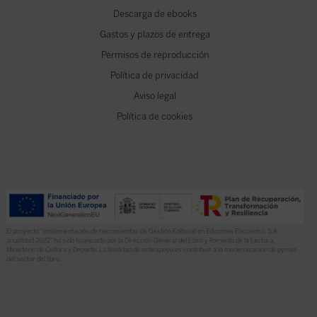
Descarga de ebooks
Gastos y plazos de entrega
Permisos de reproducción
Política de privacidad
Aviso legal
Política de cookies
El proyecto “Implementación de herramientas de Gestión Editorial en Ediciones Encuentro, S.A.
anualidad 2022” ha sido financiado por la Dirección General del Libro y Fomento de la Lectura,
Ministerio de Cultura y Deporte. La finalidad de este apoyo es contribuir a la modernización de pymes
del sector del libro.