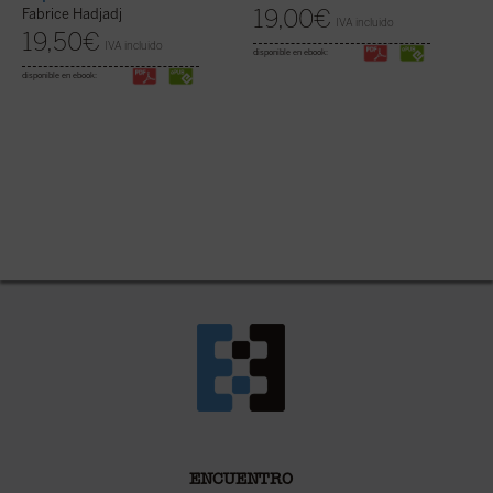
19,00
€
Fabrice Hadjadj
IVA incluido
19,50
€
IVA incluido
disponible en ebook:
disponible en ebook:
ENCUENTRO