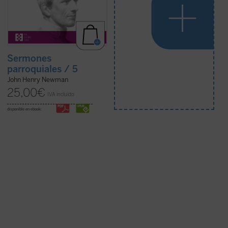
Sermones
parroquiales / 5
John Henry Newman
25,00
€
IVA incluido
disponible en ebook: