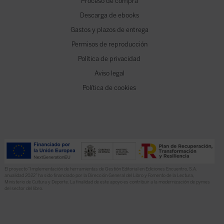
Proceso de compra
Descarga de ebooks
Gastos y plazos de entrega
Permisos de reproducción
Política de privacidad
Aviso legal
Política de cookies
El proyecto “Implementación de herramientas de Gestión Editorial en Ediciones Encuentro, S.A.
anualidad 2022” ha sido financiado por la Dirección General del Libro y Fomento de la Lectura,
Ministerio de Cultura y Deporte. La finalidad de este apoyo es contribuir a la modernización de pymes
del sector del libro.