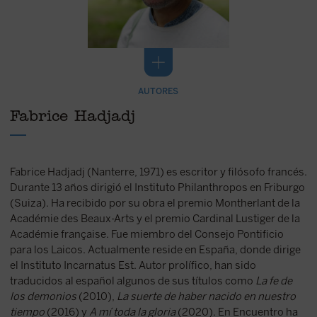
AUTORES
Fabrice Hadjadj
Fabrice Hadjadj (Nanterre, 1971) es escritor y filósofo francés.
Durante 13 años dirigió el Instituto Philanthropos en Friburgo
(Suiza). Ha recibido por su obra el premio Montherlant de la
Académie des Beaux-Arts y el premio Cardinal Lustiger de la
Académie française. Fue miembro del Consejo Pontificio
para los Laicos. Actualmente reside en España, donde dirige
el Instituto Incarnatus Est. Autor prolífico, han sido
traducidos al español algunos de sus títulos como
La fe de
los demonios
(2010),
La suerte de haber nacido en nuestro
tiempo
(2016) y
A mí toda la gloria
(2020). En Encuentro ha