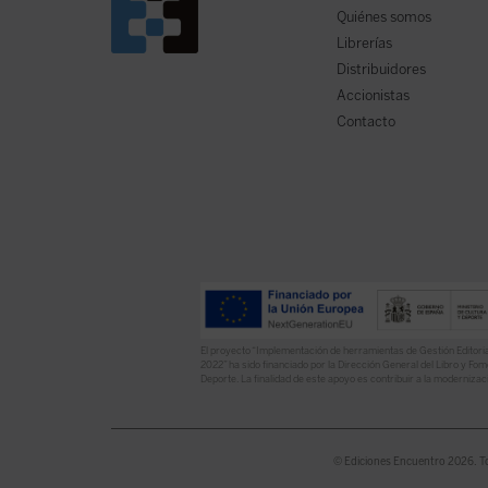
Quiénes somos
Librerías
Distribuidores
Accionistas
Contacto
El proyecto “Implementación de herramientas de Gestión Editoria
2022” ha sido financiado por la Dirección General del Libro y Fome
Deporte. La finalidad de este apoyo es contribuir a la modernizaci
© Ediciones Encuentro 2026. T