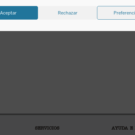
Aceptar
Rechazar
Preferenc
SERVICIOS
AYUDA E