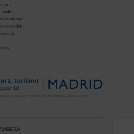
compra
 ebooks
os de entrega
reproducción
rivacidad
ookies
ecibido una ayuda del Ayuntamiento de Madrid para la asistencia a ferias