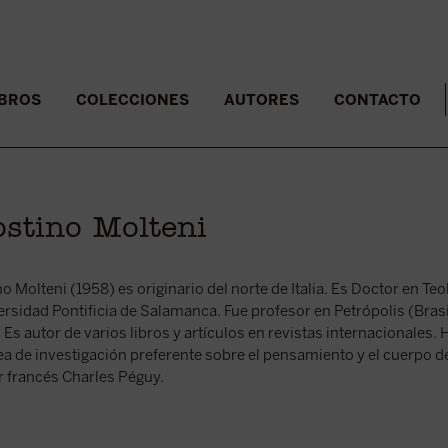
IBROS
COLECCIONES
AUTORES
CONTACTO
stino Molteni
o Molteni (1958) es originario del norte de Italia. Es Doctor en T
ersidad Pontificia de Salamanca. Fue profesor en Petrópolis (Bras
. Es autor de varios libros y artículos en revistas internacionales.
ea de investigación preferente sobre el pensamiento y el cuerpo de
r francés Charles Péguy.