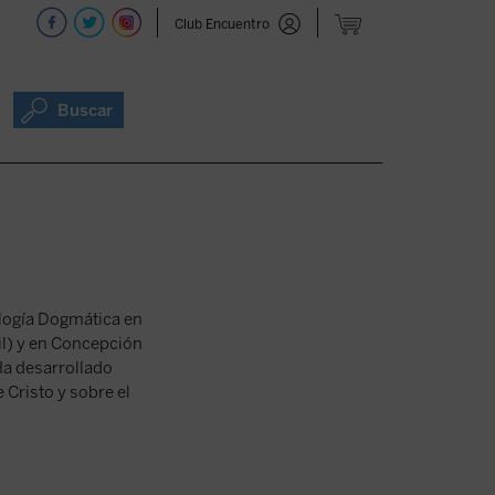
Club Encuentro
Buscar
eología Dogmática en
il) y en Concepción
 Ha desarrollado
 Cristo y sobre el