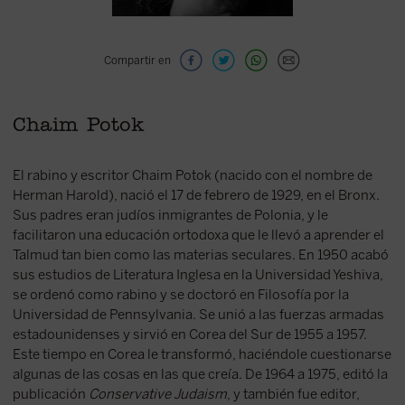
Compartir en
Chaim Potok
El rabino y escritor Chaim Potok (nacido con el nombre de
Herman Harold), nació el 17 de febrero de 1929, en el Bronx.
Sus padres eran judíos inmigrantes de Polonia, y le
facilitaron una educación ortodoxa que le llevó a aprender el
Talmud tan bien como las materias seculares. En 1950 acabó
sus estudios de Literatura Inglesa en la Universidad Yeshiva,
se ordenó como rabino y se doctoró en Filosofía por la
Universidad de Pennsylvania. Se unió a las fuerzas armadas
estadounidenses y sirvió en Corea del Sur de 1955 a 1957.
Este tiempo en Corea le transformó, haciéndole cuestionarse
algunas de las cosas en las que creía. De 1964 a 1975, editó la
publicación
Conservative Judaism
, y también fue editor,