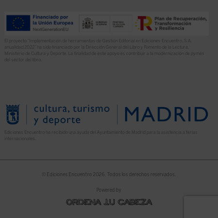
El proyecto “Implementación de herramientas de Gestión Editorial en Ediciones Encuentro, S.A.
anualidad 2022” ha sido financiado por la Dirección General del Libro y Fomento de la Lectura,
Ministerio de Cultura y Deporte. La finalidad de este apoyo es contribuir a la modernización de pymes
del sector del libro.
Ediciones Encuentro ha recibido una ayuda del Ayuntamiento de Madrid para la asistencia a ferias
internacionales.
© Ediciones Encuentro 2026. Todos los derechos reservados.
Powered by