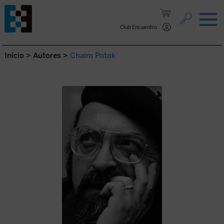
Saltar al contenido.
Club Encuentro
Inicio
>
Autores
>
Chaim Potok