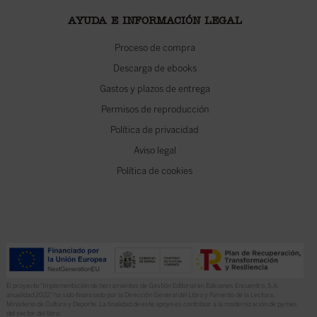
AYUDA E INFORMACIÓN LEGAL
Proceso de compra
Descarga de ebooks
Gastos y plazos de entrega
Permisos de reproducción
Política de privacidad
Aviso legal
Política de cookies
El proyecto “Implementación de herramientas de Gestión Editorial en Ediciones Encuentro, S.A.
anualidad 2022” ha sido financiado por la Dirección General del Libro y Fomento de la Lectura,
Ministerio de Cultura y Deporte. La finalidad de este apoyo es contribuir a la modernización de pymes
del sector del libro.