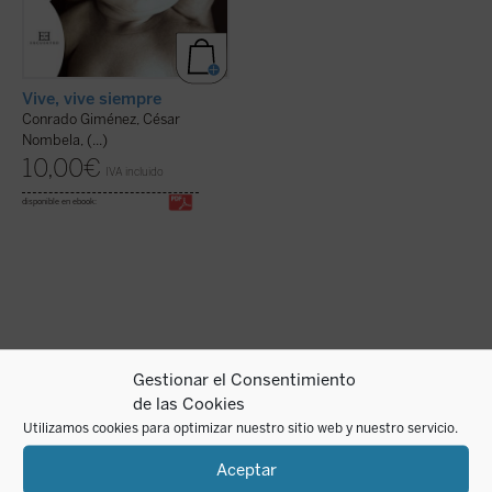
Vive, vive siempre
Conrado Giménez, César
Nombela, (...)
10,00
€
IVA incluido
disponible en ebook:
Gestionar el Consentimiento
de las Cookies
Utilizamos cookies para optimizar nuestro sitio web y nuestro servicio.
Aceptar