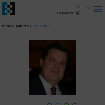
Saltar al contenido.
Club Encuentro
Inicio
>
Autores
>
Jesús Trillo