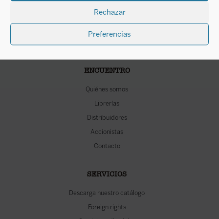
Rechazar
Preferencias
ENCUENTRO
Quiénes somos
Librerías
Distribuidores
Accionistas
Contacto
SERVICIOS
Descarga nuestro catálogo
Foreign rights