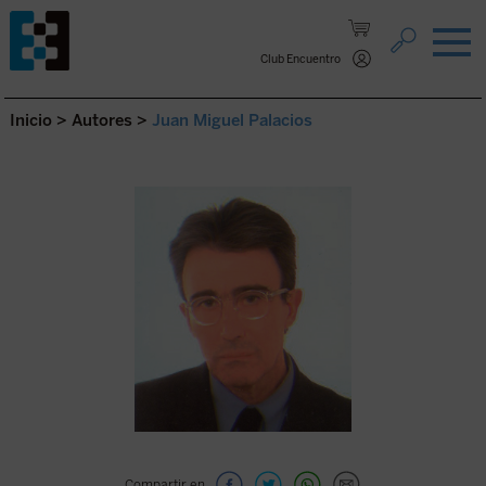
Saltar al contenido.
Club Encuentro
Inicio
>
Autores
>
Juan Miguel Palacios
Compartir en