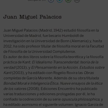
Juan Miguel Palacios
Juan Miguel Palacios (Madrid, 1942) estudió filosofía en la
Universidad de Madrid, fue becario Humboldt de
investigación en la Universidad de Bonn (Alemania) y, hasta
2012, ha sido profesor titular de filosofía moral en la Facultad
de Filosofía de la Universidad Complutense.
Es autor de dos libros sobre la filosofía teorética y la filosofía
práctica de Kant:
El Idealismo Transcendental: teoría de la
verdad
(2013), y
El Pensamiento en la Acción. Estudios sobre
Kant
(2003), y ha editado con Rogelio Rovira las
Obras
completas
de García Morente. Además de su obra titulada
Bondad Moral e Inteligencia Ética. Nueve ensayos de la ética
de los valores
(2008), Ediciones Encuentro ha publicado
varias traducciones y ediciones prologadas por él, le ha
confiado la codirección de su serie
opuscula philosophica
, y
ha editado asimismo el siguiente volumen: Ignacio García de