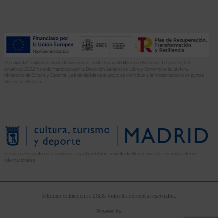
El proyecto “Implementación de herramientas de Gestión Editorial en Ediciones Encuentro, S.A.
anualidad 2022” ha sido financiado por la Dirección General del Libro y Fomento de la Lectura,
Ministerio de Cultura y Deporte. La finalidad de este apoyo es contribuir a la modernización de pymes
del sector del libro.
Ediciones Encuentro ha recibido una ayuda del Ayuntamiento de Madrid para la asistencia a ferias
internacionales.
© Ediciones Encuentro 2026. Todos los derechos reservados.
Powered by