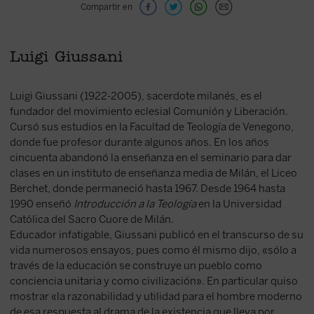
Compartir en
Luigi Giussani
Luigi Giussani (1922-2005), sacerdote milanés, es el
fundador del movimiento eclesial Comunión y Liberación.
Cursó sus estudios en la Facultad de Teología de Venegono,
donde fue profesor durante algunos años. En los años
cincuenta abandonó la enseñanza en el seminario para dar
clases en un instituto de enseñanza media de Milán, el Liceo
Berchet, donde permaneció hasta 1967. Desde 1964 hasta
1990 enseñó
Introducción a la Teología
en la Universidad
Católica del Sacro Cuore de Milán.
Educador infatigable, Giussani publicó en el transcurso de su
vida numerosos ensayos, pues como él mismo dijo, «sólo a
través de la educación se construye un pueblo como
conciencia unitaria y como civilización». En particular quiso
mostrar «la razonabilidad y utilidad para el hombre moderno
de esa respuesta al drama de la existencia que lleva por