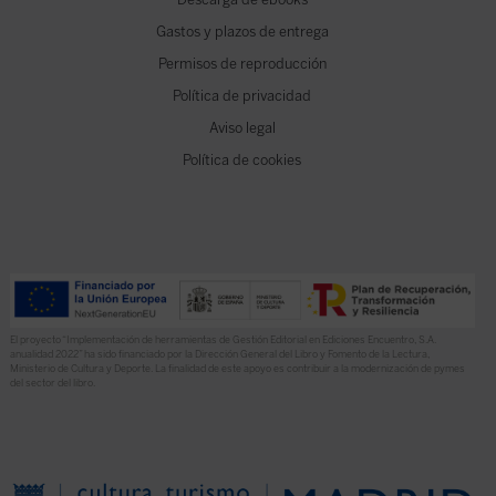
Gastos y plazos de entrega
Permisos de reproducción
Política de privacidad
Aviso legal
Política de cookies
El proyecto “Implementación de herramientas de Gestión Editorial en Ediciones Encuentro, S.A.
anualidad 2022” ha sido financiado por la Dirección General del Libro y Fomento de la Lectura,
Ministerio de Cultura y Deporte. La finalidad de este apoyo es contribuir a la modernización de pymes
del sector del libro.