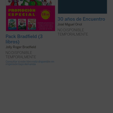
30 años de Encuentro
José Miguel Oriol
NO DISPONIBLE
TEMPORALMENTE
Pack Bradfield (3
libros)
Jolly Roger Bradfield
NO DISPONIBLE
TEMPORALMENTE
Consultar si este libro está disponible en
impresión bajo demanda