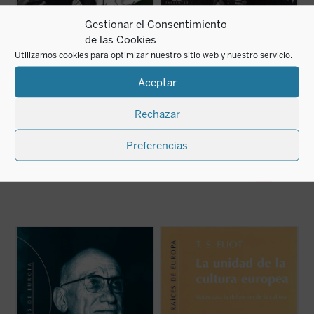
Gestionar el Consentimiento
de las Cookies
Utilizamos cookies para optimizar nuestro sitio web y nuestro servicio.
Aceptar
Los Estados Unidos de
Pan-Europa
Europa han
Richard N. Coudenhove-Kalergi
Rechazar
comenzado
19,50
€
IVA incluido
Jean Monnet
(Impresión bajo demanda)
Preferencias
16,00
€
IVA incluido
disponible en ebook:
disponible en ebook:
Prólogo de Marcelino Oreja Aguirre
Al escribir los siguientes capítulos no me
propongo, como podría parecer tras un
«Tuvimos que combatir no solamente las
ligero vistazo al contenido, bosquejar una
pretensiones de hegemonía y la creencia
filosofía social o política. Tampoco está
en la superioridad, sino también las
este libro pensado para ser mero vehículo
estrecheces del nacionalismo político, el
de mis observaciones acerca de ...
(ver
proteccionismo autárquico, el ...
(ver ficha)
ficha)