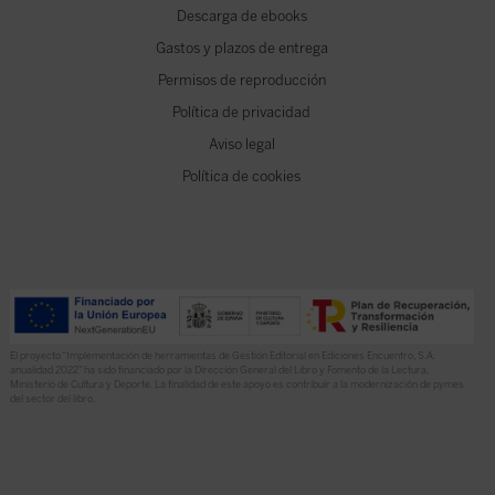
Descarga de ebooks
Gastos y plazos de entrega
Permisos de reproducción
Política de privacidad
Aviso legal
Política de cookies
El proyecto “Implementación de herramientas de Gestión Editorial en Ediciones Encuentro, S.A.
anualidad 2022” ha sido financiado por la Dirección General del Libro y Fomento de la Lectura,
Ministerio de Cultura y Deporte. La finalidad de este apoyo es contribuir a la modernización de pymes
del sector del libro.