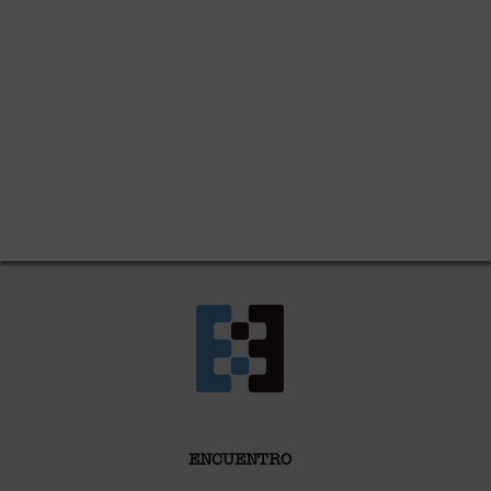
ENCUENTRO