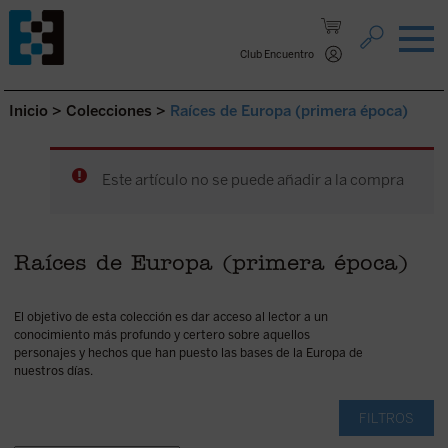
Saltar al contenido.
Club Encuentro
Inicio
>
Colecciones
>
Raíces de Europa (primera época)
Este artículo no se puede añadir a la compra
Raíces de Europa (primera época)
El objetivo de esta colección es dar acceso al lector a un
conocimiento más profundo y certero sobre aquellos
personajes y hechos que han puesto las bases de la Europa de
nuestros días.
FILTROS