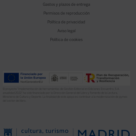
Gastos y plazos de entrega
Permisos de reproducción
Política de privacidad
Aviso legal
Política de cookies
El proyecto “Implementación de herramientas de Gestión Editorial en Ediciones Encuentro, S.A.
anualidad 2022” ha sido financiado por la Dirección General del Libro y Fomento de la Lectura,
Ministerio de Cultura y Deporte. La finalidad de este apoyo es contribuir a la modernización de pymes
del sector del libro.