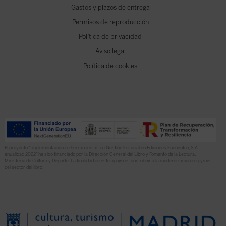
Gastos y plazos de entrega
Permisos de reproducción
Política de privacidad
Aviso legal
Política de cookies
El proyecto “Implementación de herramientas de Gestión Editorial en Ediciones Encuentro, S.A.
anualidad 2022” ha sido financiado por la Dirección General del Libro y Fomento de la Lectura,
Ministerio de Cultura y Deporte. La finalidad de este apoyo es contribuir a la modernización de pymes
del sector del libro.