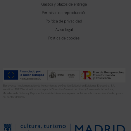
Gastos y plazos de entrega
Permisos de reproducción
Política de privacidad
Aviso legal
Política de cookies
El proyecto “Implementación de herramientas de Gestión Editorial en Ediciones Encuentro, S.A.
anualidad 2022” ha sido financiado por la Dirección General del Libro y Fomento de la Lectura,
Ministerio de Cultura y Deporte. La finalidad de este apoyo es contribuir a la modernización de pymes
del sector del libro.