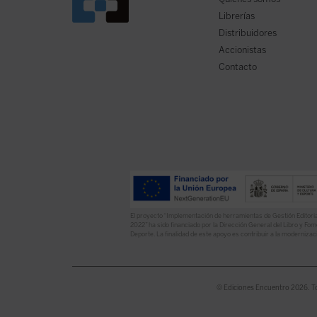
Librerías
Distribuidores
Accionistas
Contacto
El proyecto “Implementación de herramientas de Gestión Editoria
2022” ha sido financiado por la Dirección General del Libro y Fome
Deporte. La finalidad de este apoyo es contribuir a la modernizaci
© Ediciones Encuentro 2026. T