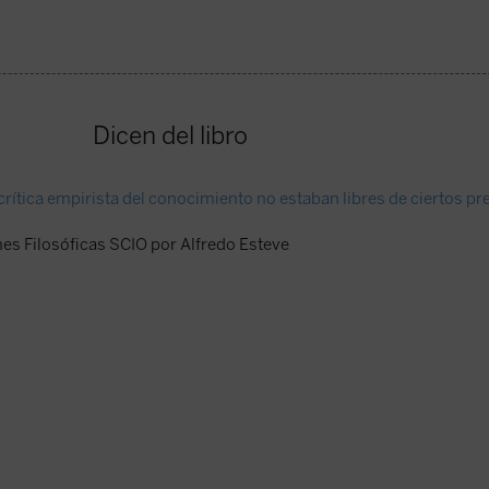
Dicen del libro
crítica empirista del conocimiento no estaban libres de ciertos pr
es Filosóficas SCIO por Alfredo Esteve