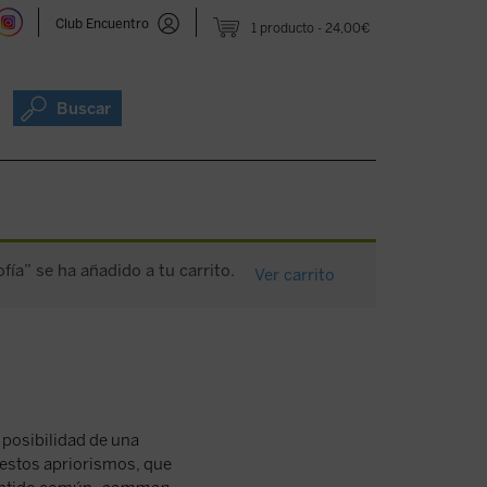
Club Encuentro
1 producto
24,00€
Buscar
fía” se ha añadido a tu carrito.
Ver carrito
 posibilidad de una
 estos apriorismos, que