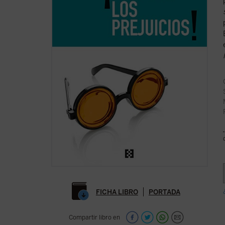
FICHA LIBRO
PORTADA
Compartir libro en