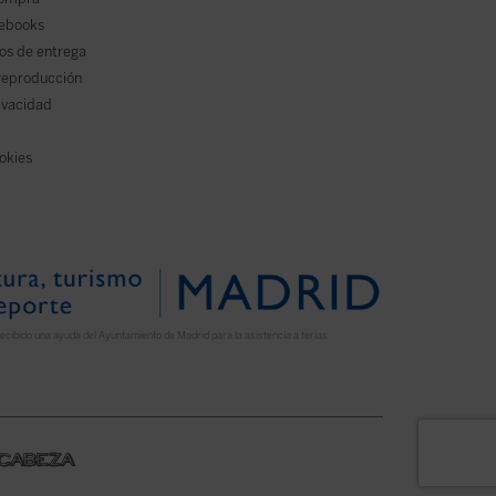
 ebooks
os de entrega
reproducción
rivacidad
ookies
ecibido una ayuda del Ayuntamiento de Madrid para la asistencia a ferias