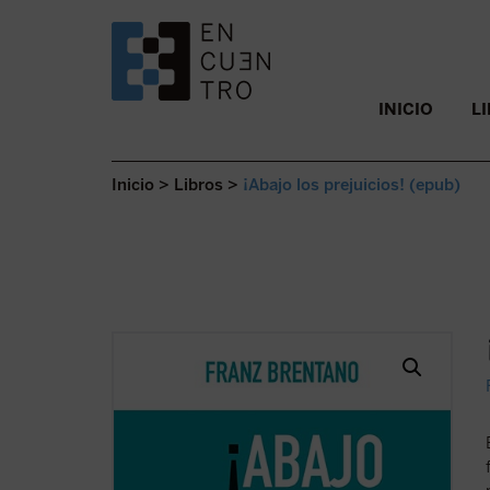
SALTAR AL CONTENIDO.
INICIO
L
Inicio
>
Libros
>
¡Abajo los prejuicios! (epub)