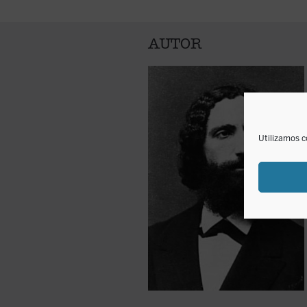
AUTOR
Utilizamos c