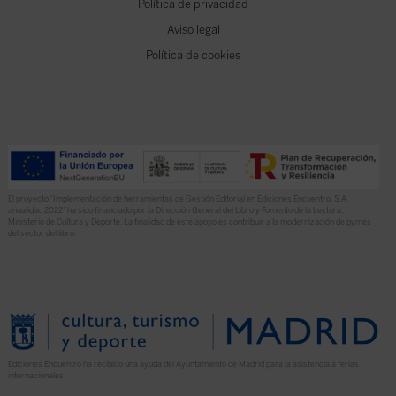
Política de privacidad
Aviso legal
Política de cookies
El proyecto “Implementación de herramientas de Gestión Editorial en Ediciones Encuentro, S.A.
anualidad 2022” ha sido financiado por la Dirección General del Libro y Fomento de la Lectura,
Ministerio de Cultura y Deporte. La finalidad de este apoyo es contribuir a la modernización de pymes
del sector del libro.
Ediciones Encuentro ha recibido una ayuda del Ayuntamiento de Madrid para la asistencia a ferias
internacionales.