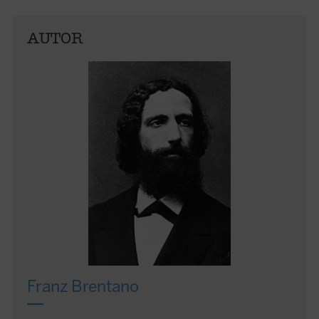
AUTOR
Franz Brentano