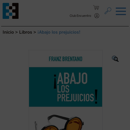
Saltar al contenido.
Club Encuentro
Inicio
>
Libros
>
¡Abajo los prejuicios!