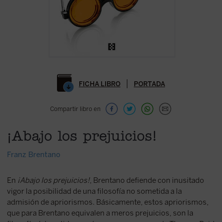
FICHA LIBRO
PORTADA
Compartir libro en
¡Abajo los prejuicios!
Franz Brentano
En
¡Abajo los prejuicios!
, Brentano defiende con inusitado
vigor la posibilidad de una filosofía no sometida a la
admisión de apriorismos. Básicamente, estos apriorismos,
que para Brentano equivalen a meros prejuicios, son la