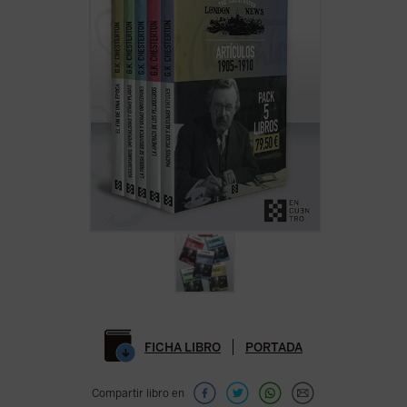
FICHA LIBRO
PORTADA
Compartir libro en