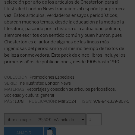
selección por año de los artículos de Chesterton para el
Illustrated London News traducidos al español por primera
vez. Estos artículos, verdaderos ensayos periodísticos,
abarcan muchos temas, desde la educación a la moda o la
literatura, pasando por la historia o la actualidad política,
siempre escritos con sentido común y buen humor, pues
Chesterton es el autor de algunas de las líneas más
ingeniosas del periodismo y al mismo tiempo de textos de
belleza conmovedora. Este pack de cinco libros incluye los
primeros años de publicaciones, desde 1905 hasta 1910.
COLECCIÓN:
Promociones Especiales
SERIE:
The Illustrated London News
MATERIAS:
Reportajes y colección de artículos periodísticos
,
Sociedad y cultura: general
PÁG:
1378
PUBLICACIÓN:
Mar 2024
ISBN:
978-84-1339-807-5