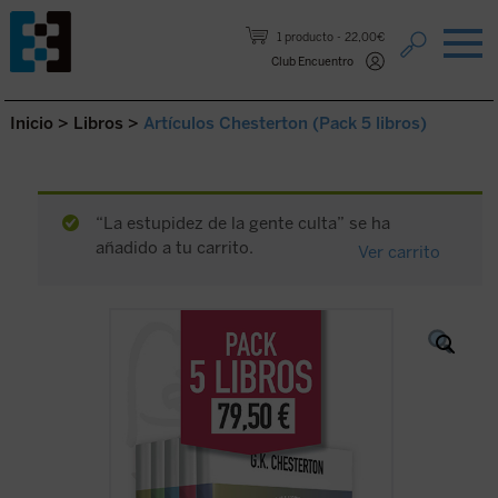
Saltar al contenido.
1 producto
22,00€
Club Encuentro
Inicio
>
Libros
>
Artículos Chesterton (Pack 5 libros)
“La estupidez de la gente culta” se ha
añadido a tu carrito.
Ver carrito