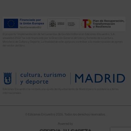
El proyecto “Implementación de herramientas de Gestión Editorial en Ediciones Encuentro, S.A.
anualidad 2022” ha sido financiado por la Dirección General del Libro y Fomento de la Lectura,
Ministerio de Cultura y Deporte. La finalidad de este apoyo es contribuir a la modernización de pymes
del sector del libro.
Ediciones Encuentro ha recibido una ayuda del Ayuntamiento de Madrid para la asistencia a ferias
internacionales.
© Ediciones Encuentro 2026. Todos los derechos reservados.
Powered by