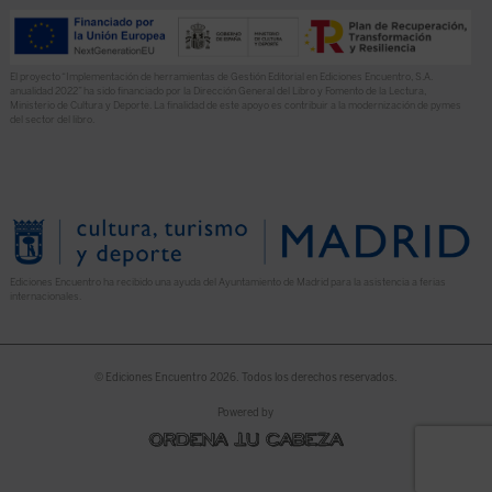
El proyecto “Implementación de herramientas de Gestión Editorial en Ediciones Encuentro, S.A.
anualidad 2022” ha sido financiado por la Dirección General del Libro y Fomento de la Lectura,
Ministerio de Cultura y Deporte. La finalidad de este apoyo es contribuir a la modernización de pymes
del sector del libro.
Ediciones Encuentro ha recibido una ayuda del Ayuntamiento de Madrid para la asistencia a ferias
internacionales.
© Ediciones Encuentro 2026. Todos los derechos reservados.
Powered by