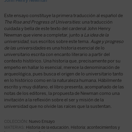
John Henry Newman
Este ensayo constituye la primera traducción al español de
The Rise and Progress of Universities
: una traducción
cuidada y bella de este texto del cardenal John Henry
Newman que viene a completar, junto a
La idea de la
universidad
, sus escritos sobre este tema.
Auge y progreso
de las universidades
es una historia esencial de lo
universitario escrita con encanto literario a partir del
contexto histórico. Una historia que, precisamente por su
empeño en hallar lo esencial, merece la denominación de
arqueológica, pues busca el origen de lo universitario tanto
en lo histórico como en la naturaleza humana. Hábilmente
escrito y muy diáfano, el libro presenta, acompañado de las
notas de los editores, la propuesta de Newman como una
invitación a la reflexión sobre el ser y misión de la
universidad que no olvide las raíces que la sustentan.
COLECCIÓN:
Nuevo Ensayo
MATERIAS:
Historia de la educación
,
Historia: acontecimientos y