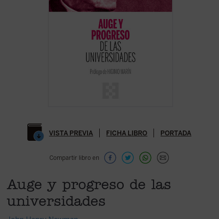
VISTA PREVIA
FICHA LIBRO
PORTADA
Compartir libro en
Auge y progreso de las
universidades