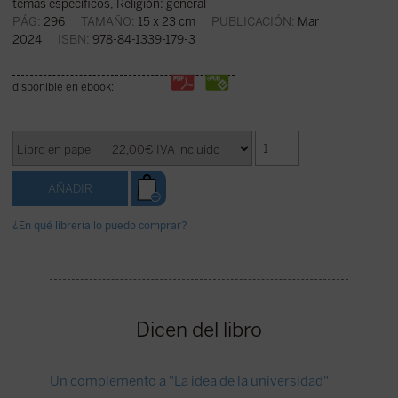
temas específicos
,
Religión: general
PÁG:
296
TAMAÑO:
15 x 23 cm
PUBLICACIÓN:
Mar
2024
ISBN:
978-84-1339-179-3
disponible en ebook:
¿En qué librería lo puedo comprar?
Dicen del libro
Un complemento a "La idea de la universidad"