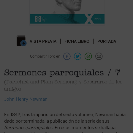
VISTA PREVIA
FICHA LIBRO
PORTADA
Compartir libro en
Sermones parroquiales / 7
(Parochial and Plain Sermons) y Separarse de los
amigos
John Henry Newman
En 1842, tras la aparición del sexto volumen, Newman había
dado por terminada la publicación de la serie de sus
Sermones parroquiales
. En esos momentos se hallaba