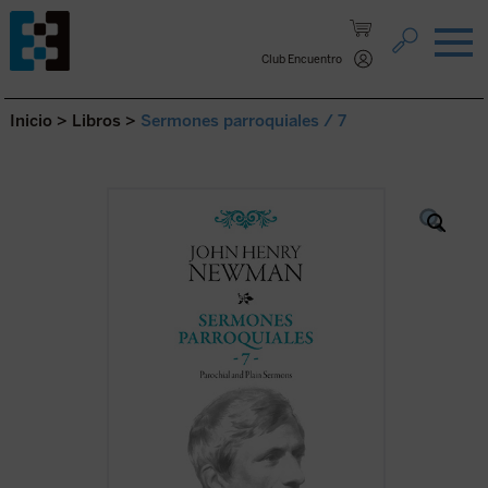
Saltar al contenido.
Club Encuentro
Inicio
>
Libros
>
Sermones parroquiales / 7