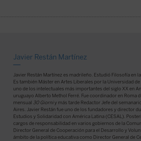
Javier Restán Martínez
Javier Restán Martínez es madrileño. Estudió Filosofía en la
Es también Máster en Artes Liberales por la Universidad de 
uno de los intelectuales más importantes del siglo XX en A
uruguayo Alberto Methol Ferré. Fue coordinador en Roma de 
mensual
30 Giorni
y más tarde Redactor Jefe del semanari
Aires. Javier Restán fue uno de los fundadores y director d
Estudios y Solidaridad con América Latina (CESAL). Post
cargos de responsabilidad en varios gobiernos de la Com
Director General de Cooperación para el Desarrollo y Volunt
ámbito de la política educativa como Director General de C