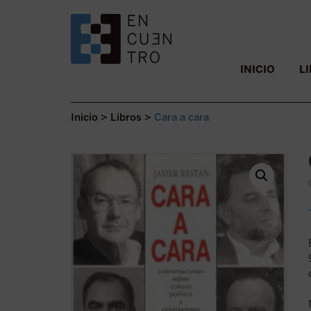
SALTAR AL CONTENIDO.
INICIO
L
Inicio
>
Libros
>
Cara a cara