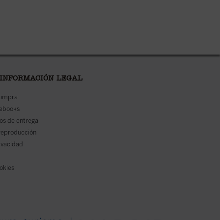
 INFORMACIÓN LEGAL
compra
 ebooks
os de entrega
reproducción
rivacidad
ookies