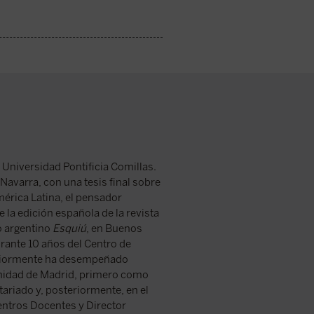
 Universidad Pontificia Comillas.
Navarra, con una tesis final sobre
mérica Latina, el pensador
la edición española de la revista
o argentino
Esquiú
, en Buenos
urante 10 años del Centro de
eriormente ha desempeñado
unidad de Madrid, primero como
ariado y, posteriormente, en el
entros Docentes y Director