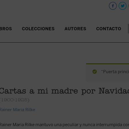
IBROS
COLECCIONES
AUTORES
CONTACTO
“Puerta princi
Cartas a mi madre por Navida
(1900-1925)
Rainer Maria Rilke
Rainer Maria Rilke mantuvo una peculiar y nunca interrumpida c