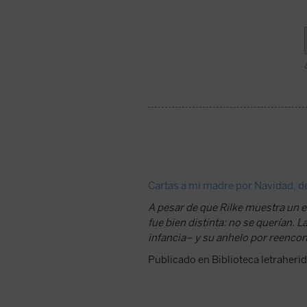
Cartas a mi madre por Navidad, de
A pesar de que Rilke muestra un 
fue bien distinta: no se querían. 
infancia– y su anhelo por reencont
Publicado en Biblioteca letraherid