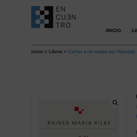
SALTAR AL CONTENIDO.
INICIO
L
Inicio
>
Libros
>
Cartas a mi madre por Navidad