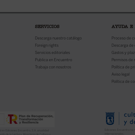
SERVICIOS
AYUDA E
Descarga nuestro catálogo
Proceso de 
Foreign rights
Descarga de
Servicios editoriales
Gastos y plaz
Publica en Encuentro
Permisos de 
Trabaja con nosotros
Política de p
Aviso legal
Política de c
Ediciones Encuentro ha r
l en Ediciones Encuentro, S.A. anualidad
internacionales.
nto de la Lectura, Ministerio de Cultura y