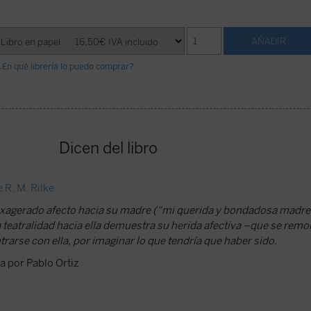
¿En qué librería lo puedo comprar?
Dicen del libro
 R. M. Rilke
exagerado afecto hacia su madre (“mi querida y bondadosa madre”)
La teatralidad hacia ella demuestra su herida afectiva –que se remo
rarse con ella, por imaginar lo que tendría que haber sido.
a por Pablo Ortiz