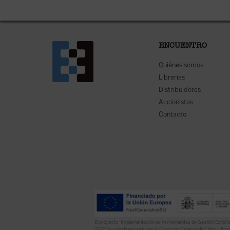
ENCUENTRO
Quiénes somos
Librerías
Distribuidores
Accionistas
Contacto
El proyecto “Implementación de herramientas de Gestión Editoria
2022” ha sido financiado por la Dirección General del Libro y Fome