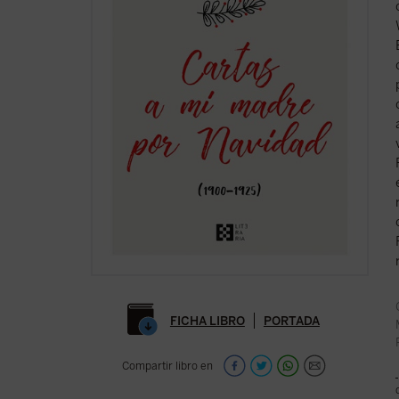
FICHA LIBRO
PORTADA
Compartir libro en