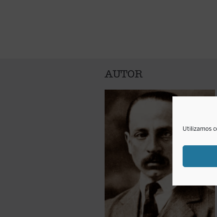
AUTOR
Utilizamos c