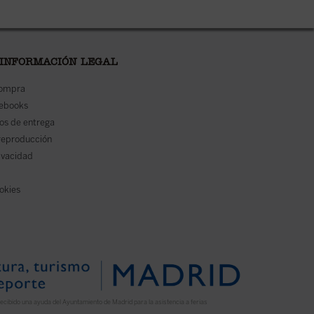
 INFORMACIÓN LEGAL
compra
 ebooks
os de entrega
reproducción
rivacidad
ookies
ecibido una ayuda del Ayuntamiento de Madrid para la asistencia a ferias