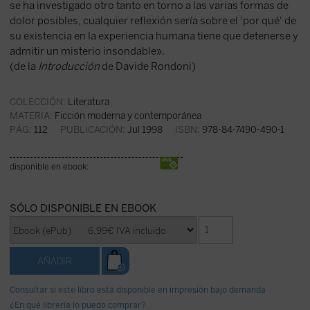
se ha investigado otro tanto en torno a las varias formas de
dolor posibles, cualquier reflexión sería sobre el 'por qué' de
su existencia en la experiencia humana tiene que detenerse y
admitir un misterio insondable».
(de la
Introducción
de Davide Rondoni)
COLECCIÓN:
Literatura
MATERIA:
Ficción moderna y contemporánea
PÁG:
112
PUBLICACIÓN:
Jul 1998
ISBN:
978-84-7490-490-1
disponible en ebook:
SÓLO DISPONIBLE EN EBOOK
Consultar si este libro está disponible en impresión bajo demanda
¿En qué librería lo puedo comprar?