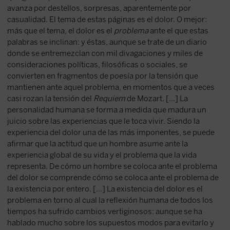
avanza por destellos, sorpresas, aparentemente por
casualidad. El tema de estas páginas es el dolor. O mejor:
más que el tema, el dolor es el
problema
ante el que estas
palabras se inclinan: y éstas, aunque se trate de un diario
donde se entremezclan con mil divagaciones y miles de
consideraciones políticas, filosóficas o sociales, se
convierten en fragmentos de poesía por la tensión que
mantienen ante aquel problema, en momentos que a veces
casi rozan la tensión del
Requiem
de Mozart. [...] La
personalidad humana se forma a medida que madura un
juicio sobre las experiencias que le toca vivir. Siendo la
experiencia del dolor una de las más imponentes, se puede
afirmar que la actitud que un hombre asume ante la
experiencia global de su vida y el problema que la vida
representa. De cómo un hombre se coloca ante el problema
del dolor se comprende cómo se coloca ante el problema de
la existencia por entero. [...] La existencia del dolor es el
problema en torno al cual la reflexión humana de todos los
tiempos ha sufrido cambios vertiginosos: aunque se ha
hablado mucho sobre los supuestos modos para evitarlo y