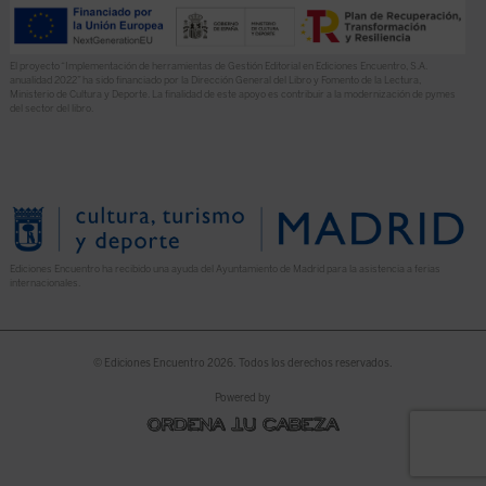
El proyecto “Implementación de herramientas de Gestión Editorial en Ediciones Encuentro, S.A.
anualidad 2022” ha sido financiado por la Dirección General del Libro y Fomento de la Lectura,
Ministerio de Cultura y Deporte. La finalidad de este apoyo es contribuir a la modernización de pymes
del sector del libro.
Ediciones Encuentro ha recibido una ayuda del Ayuntamiento de Madrid para la asistencia a ferias
internacionales.
© Ediciones Encuentro 2026. Todos los derechos reservados.
Powered by