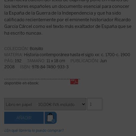
los lectores españoles un documento esencial para conocer
la España de la Guerra de la Independencia y que ha sido
calificado recientemente por el eminente historiador Ricardo
García Cárcel como «el texto más exaltador de España que se
ha escrito nunca».
COLECCIÓN:
Bolsillo
MATERIA:
Historia contemporánea hasta el siglo xx: c. 1700-c. 1900
PÁG:
192
TAMAÑO:
11 x 18 cm
PUBLICACIÓN:
Jun
2008
ISBN:
978-84-7490-933-3
disponible en ebook:
¿En qué librería lo puedo comprar?