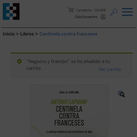
Saltar al contenido.
1 producto
24,00€
Club Encuentro
Inicio
>
Libros
>
Centinela contra franceses
“Negocio y traición” se ha añadido a tu
carrito.
Ver carrito