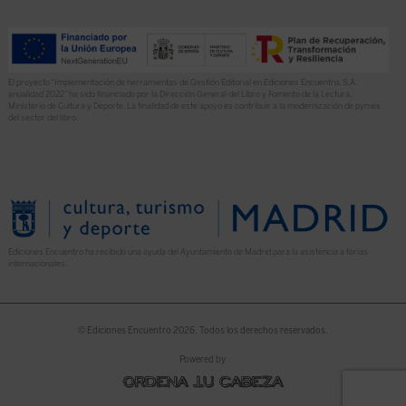
El proyecto “Implementación de herramientas de Gestión Editorial en Ediciones Encuentro, S.A.
anualidad 2022” ha sido financiado por la Dirección General del Libro y Fomento de la Lectura,
Ministerio de Cultura y Deporte. La finalidad de este apoyo es contribuir a la modernización de pymes
del sector del libro.
Ediciones Encuentro ha recibido una ayuda del Ayuntamiento de Madrid para la asistencia a ferias
internacionales.
© Ediciones Encuentro 2026. Todos los derechos reservados.
Powered by