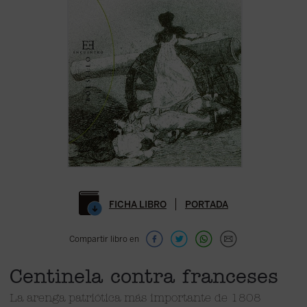
FICHA LIBRO
PORTADA
Compartir libro en
Centinela contra franceses
La arenga patriótica más importante de 1808