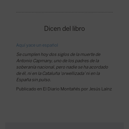
Dicen del libro
Aquí yace un español
Se cumplen hoy dos siglos de la muerte de
Antonio Capmany, uno de los padres de la
soberanía nacional, pero nadie se ha acordado
de él, ni en la Cataluña ‘orwellizada’ ni en la
España sin pulso.
Publicado en El Diario Montañés por Jesús Laínz