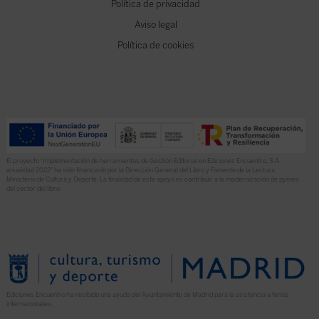
Política de privacidad
Aviso legal
Política de cookies
El proyecto “Implementación de herramientas de Gestión Editorial en Ediciones Encuentro, S.A.
anualidad 2022” ha sido financiado por la Dirección General del Libro y Fomento de la Lectura,
Ministerio de Cultura y Deporte. La finalidad de este apoyo es contribuir a la modernización de pymes
del sector del libro.
Ediciones Encuentro ha recibido una ayuda del Ayuntamiento de Madrid para la asistencia a ferias
internacionales.