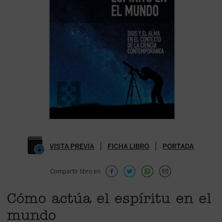
VISTA PREVIA
FICHA LIBRO
PORTADA
Compartir libro en
Cómo actúa el espíritu en el
mundo