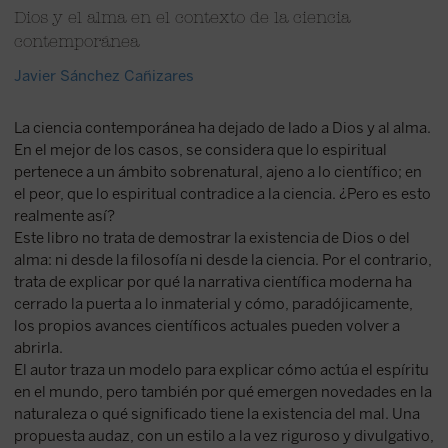
Dios y el alma en el contexto de la ciencia
contemporánea
Javier Sánchez Cañizares
La ciencia contemporánea ha dejado de lado a Dios y al alma.
En el mejor de los casos, se considera que lo espiritual
pertenece a un ámbito sobrenatural, ajeno a lo científico; en
el peor, que lo espiritual contradice a la ciencia. ¿Pero es esto
realmente así?
Este libro no trata de demostrar la existencia de Dios o del
alma: ni desde la filosofía ni desde la ciencia. Por el contrario,
trata de explicar por qué la narrativa científica moderna ha
cerrado la puerta a lo inmaterial y cómo, paradójicamente,
los propios avances científicos actuales pueden volver a
abrirla.
El autor traza un modelo para explicar cómo actúa el espíritu
en el mundo, pero también por qué emergen novedades en la
naturaleza o qué significado tiene la existencia del mal. Una
propuesta audaz, con un estilo a la vez riguroso y divulgativo,