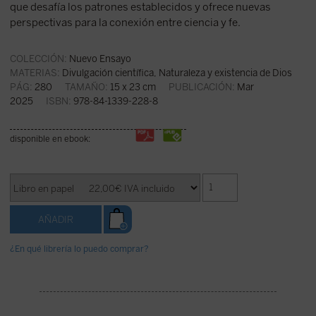
que desafía los patrones establecidos y ofrece nuevas
perspectivas para la conexión entre ciencia y fe.
COLECCIÓN:
Nuevo Ensayo
MATERIAS:
Divulgación científica
,
Naturaleza y existencia de Dios
PÁG:
280
TAMAÑO:
15 x 23 cm
PUBLICACIÓN:
Mar
2025
ISBN:
978-84-1339-228-8
disponible en ebook:
¿En qué librería lo puedo comprar?