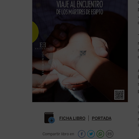
FICHA LIBRO
PORTADA
Compartir libro en