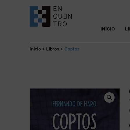
SALTAR AL CONTENIDO.
INICIO
L
Inicio
>
Libros
>
Coptos