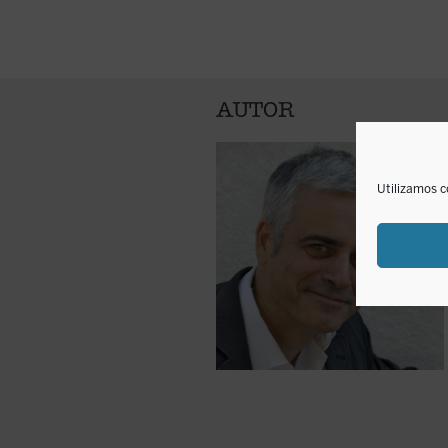
AUTOR
Utilizamos c