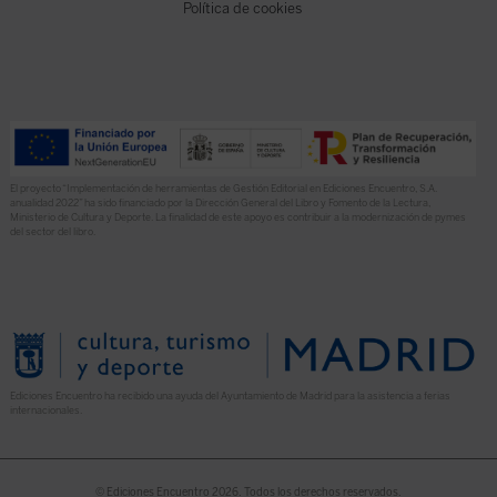
Política de cookies
El proyecto “Implementación de herramientas de Gestión Editorial en Ediciones Encuentro, S.A.
anualidad 2022” ha sido financiado por la Dirección General del Libro y Fomento de la Lectura,
Ministerio de Cultura y Deporte. La finalidad de este apoyo es contribuir a la modernización de pymes
del sector del libro.
Ediciones Encuentro ha recibido una ayuda del Ayuntamiento de Madrid para la asistencia a ferias
internacionales.
© Ediciones Encuentro 2026. Todos los derechos reservados.