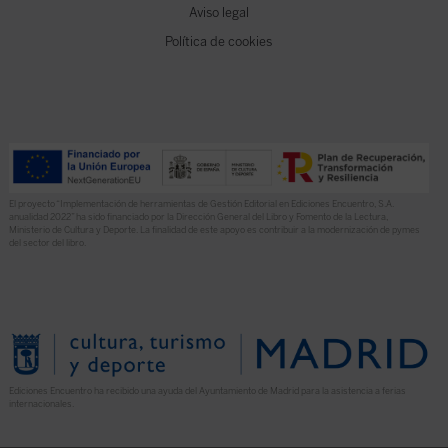
Aviso legal
Política de cookies
El proyecto “Implementación de herramientas de Gestión Editorial en Ediciones Encuentro, S.A.
anualidad 2022” ha sido financiado por la Dirección General del Libro y Fomento de la Lectura,
Ministerio de Cultura y Deporte. La finalidad de este apoyo es contribuir a la modernización de pymes
del sector del libro.
Ediciones Encuentro ha recibido una ayuda del Ayuntamiento de Madrid para la asistencia a ferias
internacionales.