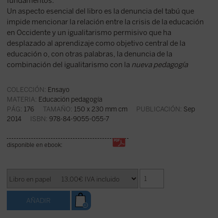
fundamentos.
Un aspecto esencial del libro es la denuncia del tabú que
impide mencionar la relación entre la crisis de la educación
en Occidente y un igualitarismo permisivo que ha
desplazado al aprendizaje como objetivo central de la
educación o, con otras palabras, la denuncia de la
combinación del igualitarismo con la
nueva pedagogía
COLECCIÓN:
Ensayo
MATERIA:
Educación pedagogía
PÁG:
176
TAMAÑO:
150 x 230 mm cm
PUBLICACIÓN:
Sep
2014
ISBN:
978-84-9055-055-7
disponible en ebook: