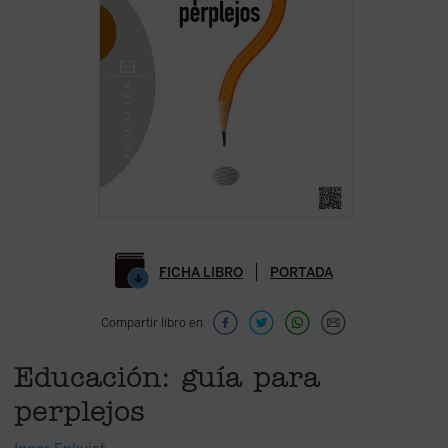
FICHA LIBRO
PORTADA
Compartir libro en
Educación: guía para
perplejos