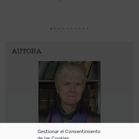
AUTORA
Inger Enkvist
Gestionar el Consentimiento
de las Cookies