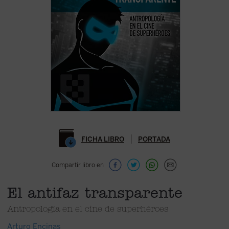
FICHA LIBRO
PORTADA
Compartir libro en
El antifaz transparente
Antropología en el cine de superhéroes
Arturo Encinas