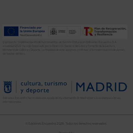
El proyecto “Implementación de herramientas de Gestión Editorial en Ediciones Encuentro, S.A.
anualidad 2022” ha sido financiado por la Dirección General del Libro y Fomento de la Lectura,
Ministerio de Cultura y Deporte. La finalidad de este apoyo es contribuir a la modernización de pymes
del sector del libro.
Ediciones Encuentro ha recibido una ayuda del Ayuntamiento de Madrid para la asistencia a ferias
internacionales.
© Ediciones Encuentro 2026. Todos los derechos reservados.