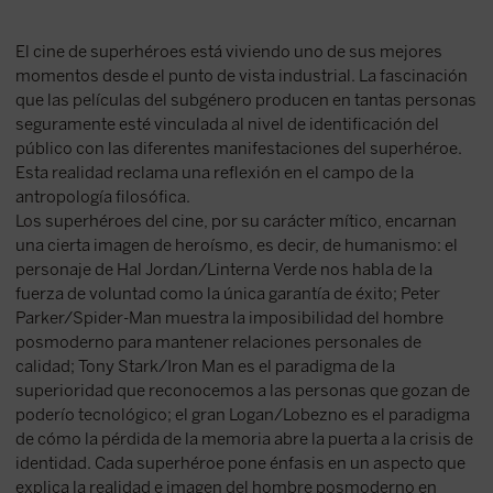
El cine de superhéroes está viviendo uno de sus mejores
momentos desde el punto de vista industrial. La fascinación
que las películas del subgénero producen en tantas personas
seguramente esté vinculada al nivel de identificación del
público con las diferentes manifestaciones del superhéroe.
Esta realidad reclama una reflexión en el campo de la
antropología filosófica.
Los superhéroes del cine, por su carácter mítico, encarnan
una cierta imagen de heroísmo, es decir, de humanismo: el
personaje de Hal Jordan/Linterna Verde nos habla de la
fuerza de voluntad como la única garantía de éxito; Peter
Parker/Spider-Man muestra la imposibilidad del hombre
posmoderno para mantener relaciones personales de
calidad; Tony Stark/Iron Man es el paradigma de la
superioridad que reconocemos a las personas que gozan de
poderío tecnológico; el gran Logan/Lobezno es el paradigma
de cómo la pérdida de la memoria abre la puerta a la crisis de
identidad. Cada superhéroe pone énfasis en un aspecto que
explica la realidad e imagen del hombre posmoderno en