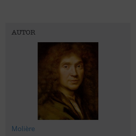
AUTOR
Molière