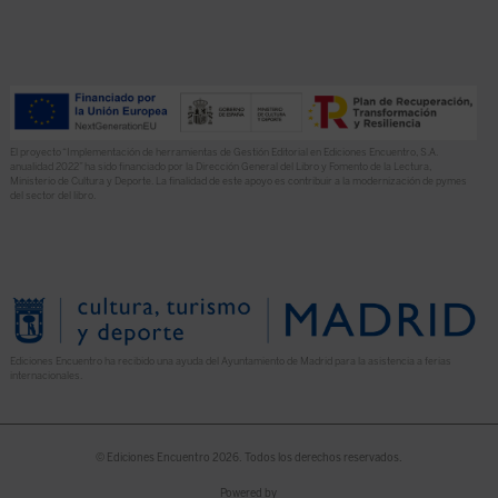
El proyecto “Implementación de herramientas de Gestión Editorial en Ediciones Encuentro, S.A.
anualidad 2022” ha sido financiado por la Dirección General del Libro y Fomento de la Lectura,
Ministerio de Cultura y Deporte. La finalidad de este apoyo es contribuir a la modernización de pymes
del sector del libro.
Ediciones Encuentro ha recibido una ayuda del Ayuntamiento de Madrid para la asistencia a ferias
internacionales.
© Ediciones Encuentro 2026. Todos los derechos reservados.
Powered by