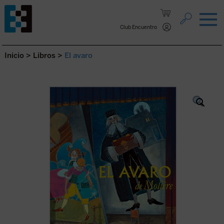
Saltar al contenido.
Club Encuentro
Inicio
>
Libros
>
El avaro