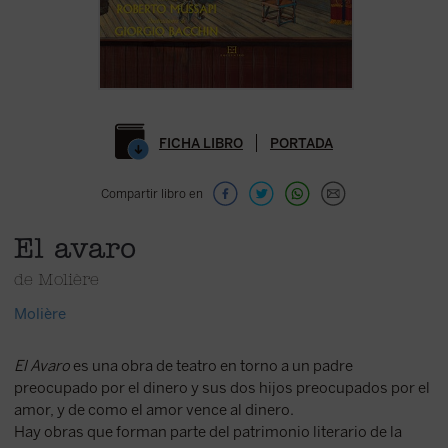
FICHA LIBRO
PORTADA
Compartir libro en
El avaro
de Molière
Molière
El Avaro
es una obra de teatro en torno a un padre
preocupado por el dinero y sus dos hijos preocupados por el
amor, y de como el amor vence al dinero.
Hay obras que forman parte del patrimonio literario de la