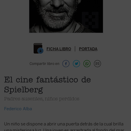
FICHA LIBRO
PORTADA
Compartir libro en
El cine fantástico de
Spielberg
Padres ausentes, niños perdidos
Federico Alba
Un niño se dispone a abrir una puerta detrás de la cual brilla
una misteriosa luz. Una joven es arrastrada al fondo del mar