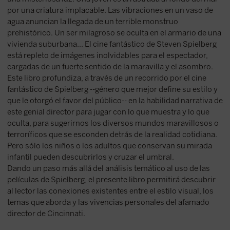
por una criatura implacable. Las vibraciones en un vaso de
agua anuncian la llegada de un terrible monstruo
prehistórico. Un ser milagroso se oculta en el armario de una
vivienda suburbana... El cine fantástico de Steven Spielberg
está repleto de imágenes inolvidables para el espectador,
cargadas de un fuerte sentido de la maravilla y el asombro.
Este libro profundiza, a través de un recorrido por el cine
fantástico de Spielberg --género que mejor define su estilo y
que le otorgó el favor del público-- en la habilidad narrativa de
este genial director para jugar con lo que muestra y lo que
oculta, para sugerirnos los diversos mundos maravillosos o
terroríficos que se esconden detrás de la realidad cotidiana.
Pero sólo los niños o los adultos que conservan su mirada
infantil pueden descubrirlos y cruzar el umbral.
Dando un paso más allá del análisis temático al uso de las
películas de Spielberg, el presente libro permitirá descubrir
al lector las conexiones existentes entre el estilo visual, los
temas que aborda y las vivencias personales del afamado
director de Cincinnati.