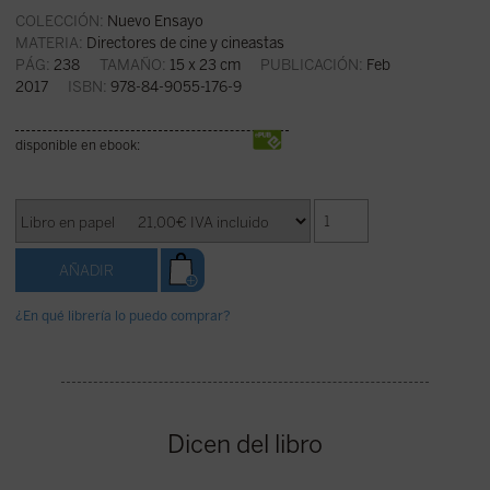
COLECCIÓN:
Nuevo Ensayo
MATERIA:
Directores de cine y cineastas
PÁG:
238
TAMAÑO:
15 x 23 cm
PUBLICACIÓN:
Feb
2017
ISBN:
978-84-9055-176-9
disponible en ebook:
¿En qué librería lo puedo comprar?
Dicen del libro