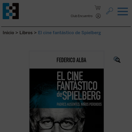
Saltar al contenido.
Club Encuentro
Inicio
>
Libros
>
El cine fantástico de Spielberg