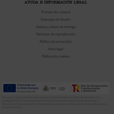
AYUDA E INFORMACIÓN LEGAL
Proceso de compra
Descarga de ebooks
Gastos y plazos de entrega
Permisos de reproducción
Política de privacidad
Aviso legal
Política de cookies
El proyecto “Implementación de herramientas de Gestión Editorial en Ediciones Encuentro, S.A.
anualidad 2022” ha sido financiado por la Dirección General del Libro y Fomento de la Lectura,
Ministerio de Cultura y Deporte. La finalidad de este apoyo es contribuir a la modernización de pymes
del sector del libro.