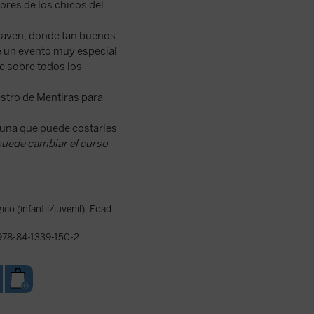
ores de los chicos del
ahaven, donde tan buenos
de un evento muy especial
e sobre todos los
aestro de Mentiras para
 una que puede costarles
 puede cambiar el curso
co (infantil/juvenil)
,
Edad
78-84-1339-150-2