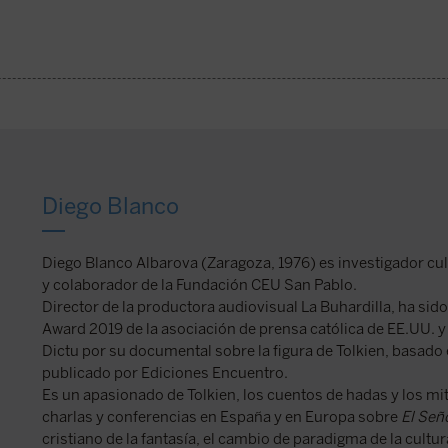
Diego Blanco
Diego Blanco Albarova (Zaragoza, 1976) es investigador cul
y colaborador de la Fundación CEU San Pablo.
Director de la productora audiovisual La Buhardilla, ha sid
Award 2019 de la asociación de prensa católica de EE.UU. y
Dictu por su documental sobre la figura de Tolkien, basado
publicado por Ediciones Encuentro.
Es un apasionado de Tolkien, los cuentos de hadas y los m
charlas y conferencias en España y en Europa sobre
El Seño
cristiano de la fantasía, el cambio de paradigma de la cul