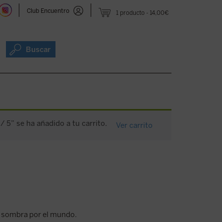
Club Encuentro
1 producto
14,00€
Buscar
/ 5” se ha añadido a tu carrito.
Ver carrito
a sombra por el mundo.