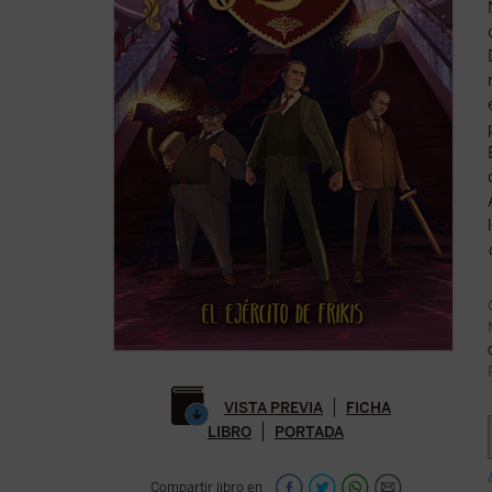
VISTA PREVIA
FICHA
LIBRO
PORTADA
Compartir libro en