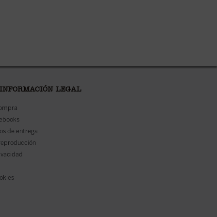
 INFORMACIÓN LEGAL
compra
 ebooks
os de entrega
reproducción
rivacidad
ookies