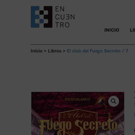
SALTAR AL CONTENIDO.
INICIO
L
Inicio
>
Libros
>
El club del Fuego Secreto / 7