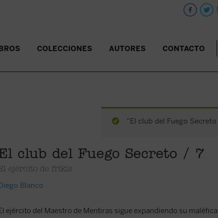
IBROS
COLECCIONES
AUTORES
CONTACTO
“El club del Fuego Secreto 
El club del Fuego Secreto / 7
El ejército de frikis
Diego Blanco
El ejército del Maestro de Mentiras sigue expandiendo su maléfic