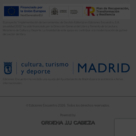
El proyecto “Implementación de herramientas de Gestión Editorial en Ediciones Encuentro, S.A.
anualidad 2022” ha sido financiado por la Dirección General del Libro y Fomento de la Lectura,
Ministerio de Cultura y Deporte. La finalidad de este apoyo es contribuir a la modernización de pymes
del sector del libro.
Ediciones Encuentro ha recibido una ayuda del Ayuntamiento de Madrid para la asistencia a ferias
internacionales.
© Ediciones Encuentro 2026. Todos los derechos reservados.
Powered by