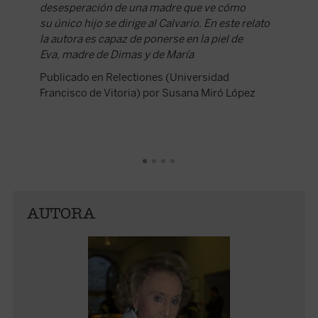
desesperación de una madre que ve cómo
desespe
su único hijo se dirige al Calvario. En este relato
salvació
la autora es capaz de ponerse en la piel de
compasi
Eva, madre de Dimas y de María
Publica
Publicado en Relectiones (Universidad
Francisco de Vitoria) por Susana Miró López
AUTORA