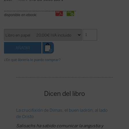
disponible en ebook:
¿En qué librería lo puedo comprar?
Dicen del libro
La crucifixión de Dimas, el buen ladrón, al lado
Una bon
de Cristo
El decli
Salisachs ha sabido comunicar la angustia y
lector d