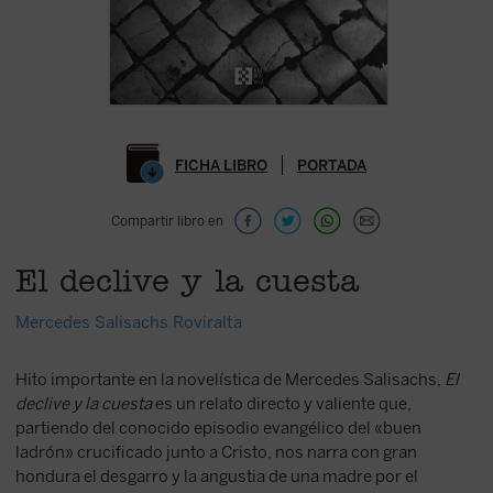
FICHA LIBRO
PORTADA
Compartir libro en
El declive y la cuesta
Mercedes Salisachs Roviralta
Hito importante en la novelística de Mercedes Salisachs,
El
declive y la cuesta
es un relato directo y valiente que,
partiendo del conocido episodio evangélico del «buen
ladrón» crucificado junto a Cristo, nos narra con gran
hondura el desgarro y la angustia de una madre por el