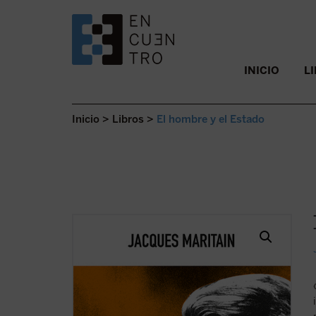
SALTAR AL CONTENIDO.
INICIO
L
Inicio
>
Libros
>
El hombre y el Estado