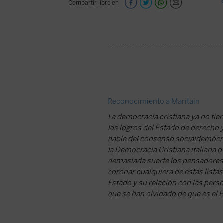
Compartir libro en
Reconocimiento a Maritain
La democracia cristiana ya no tie
los logros del Estado de derecho 
hable del consenso socialdemócrat
la Democracia Cristiana italiana
demasiada suerte los pensadores 
coronar cualquiera de estas listas
Estado y su relación con las perso
que se han olvidado de que es el E
Publicado en El Debate por Joseb