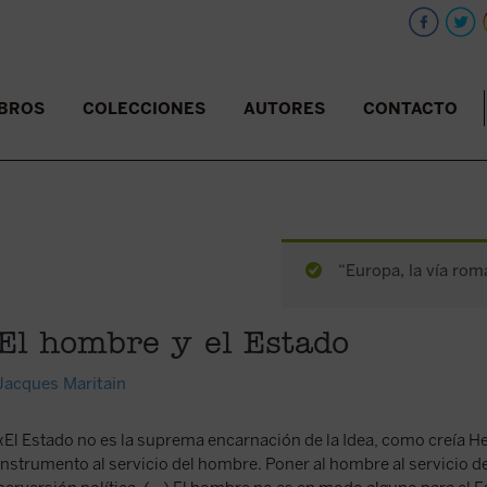
IBROS
COLECCIONES
AUTORES
CONTACTO
“Europa, la vía rom
El hombre y el Estado
Jacques Maritain
«El Estado no es la suprema encarnación de la Idea, como creía Hege
instrumento al servicio del hombre. Poner al hombre al servicio d