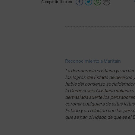
Compartir libro en
Reconocimiento a Maritain
La democracia cristiana ya no tie
los logros del Estado de derecho 
hable del consenso socialdemócrat
la Democracia Cristiana italiana
demasiada suerte los pensadores 
coronar cualquiera de estas listas
Estado y su relación con las perso
que se han olvidado de que es el E
Publicado en El Debate por Joseb