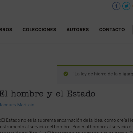
IBROS
COLECCIONES
AUTORES
CONTACTO
“La ley de hierro de la oligar
El hombre y el Estado
Jacques Maritain
«El Estado no es la suprema encarnación de la Idea, como creía Hege
instrumento al servicio del hombre. Poner al hombre al servicio d