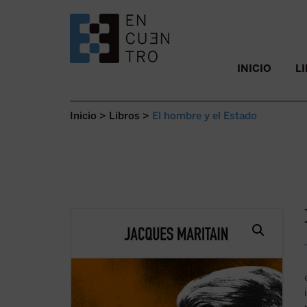
SALTAR AL CONTENIDO.
INICIO
L
Inicio
>
Libros
>
El hombre y el Estado