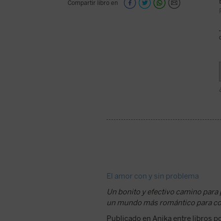
Compartir libro en
El amor con y sin problema
Un bonito y efectivo camino para
un mundo más romántico para con
Publicado en Anika entre libros po