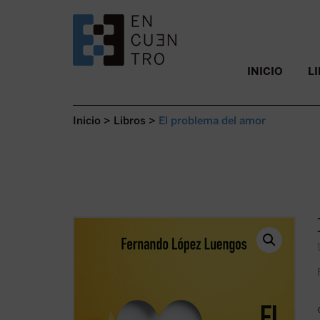
SALTAR AL CONTENIDO.
INICIO
L
Inicio
>
Libros
>
El problema del amor