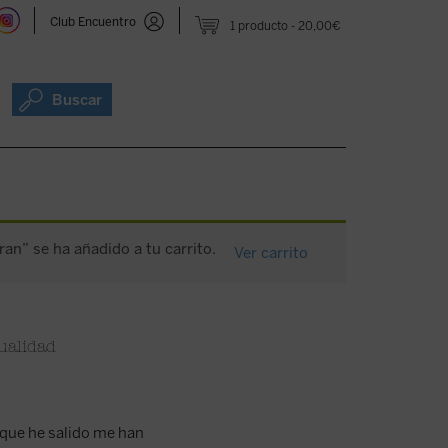
Club Encuentro
1 producto
20,00€
Buscar
ran” se ha añadido a tu carrito.
Ver carrito
tualidad
s que he salido me han