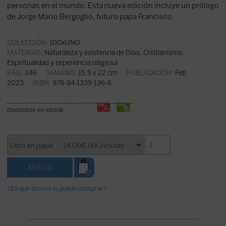
personas en el mundo. Esta nueva edición incluye un prólogo
de Jorge Mario Bergoglio, futuro papa Francisco.
COLECCIÓN:
100xUNO
MATERIAS:
Naturaleza y existencia de Dios
,
Cristianismo
,
Espiritualidad y experiencia religiosa
PÁG:
246
TAMAÑO:
15,5 x 22 cm
PUBLICACIÓN:
Feb
2023
ISBN:
978-84-1339-136-6
disponible en ebook:
¿En qué librería lo puedo comprar?