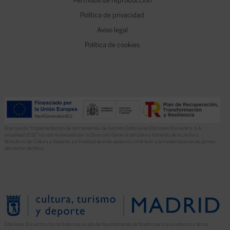
Permisos de reproducción
Política de privacidad
Aviso legal
Política de cookies
El proyecto “Implementación de herramientas de Gestión Editorial en Ediciones Encuentro, S.A.
anualidad 2022” ha sido financiado por la Dirección General del Libro y Fomento de la Lectura,
Ministerio de Cultura y Deporte. La finalidad de este apoyo es contribuir a la modernización de pymes
del sector del libro.
Ediciones Encuentro ha recibido una ayuda del Ayuntamiento de Madrid para la asistencia a ferias