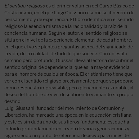
El sentido religioso
es el primer volumen del Curso Básico de
Cristianismo, en el que Luigi Giussani resume su itinerario de
pensamiento y de experiencia. El libro identifica en el sentido
religioso la esencia misma de la racionalidad y la raíz de la
conciencia humana. Según el autor, el sentido religioso se
sitúa en el nivel de la experiencia elemental de cada hombre,
en el que el yo se plantea preguntas acerca del significado de
la vida, de la realidad, de todo lo que sucede. Con un estilo
cercano pero profundo, Giussani lleva al lector a descubrir el
sentido original de dependencia, que es la mayor evidencia
para el hombre de cualquier época. El cristianismo tiene que
ver con el sentido religioso precisamente porque se propone
como respuesta imprevisible, pero plenamente razonable, al
deseo del hombre de vivir descubriendo y amando su propio
destino.
Luigi Giussani, fundador del movimiento de Comunión y
Liberación, ha marcado una época en la educación cristiana,
y este es sin duda uno de sus libros fundamentales, que ha
influido profundamente en la vida de varias generaciones y
sigue siendo un punto de referencia decisivo para miles de