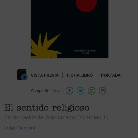
VISTA PREVIA
FICHA LIBRO
PORTADA
Compartir libro en
El sentido religioso
Curso básico de Cristianismo (Volumen 1)
Luigi Giussani