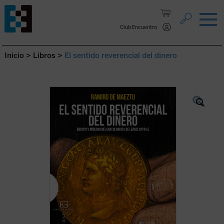
Saltar al contenido.
Club Encuentro
Inicio
>
Libros
>
El sentido reverencial del dinero