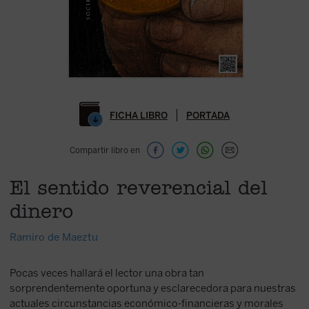
FICHA LIBRO
PORTADA
Compartir libro en
El sentido reverencial del
dinero
Ramiro de Maeztu
Pocas veces hallará el lector una obra tan
sorprendentemente oportuna y esclarecedora para nuestras
actuales circunstancias económico-financieras y morales