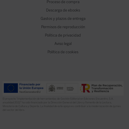
Proceso de compra
Descarga de ebooks
Gastos y plazos de entrega
Permisos de reproducción
Política de privacidad
Aviso legal
Política de cookies
El proyecto “Implementación de herramientas de Gestión Editorial en Ediciones Encuentro, S.A.
anualidad 2022” ha sido financiado por la Dirección General del Libro y Fomento de la Lectura,
Ministerio de Cultura y Deporte. La finalidad de este apoyo es contribuir a la modernización de pymes
del sector del libro.