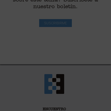
sobre este tema? Suscríbete a
nuestro boletín.
SUSCRIBIRME
ENCUENTRO