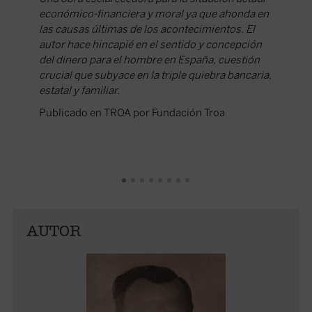
Publica
económico-financiera y moral ya que ahonda en
García 
las causas últimas de los acontecimientos. El
autor hace hincapié en el sentido y concepción
del dinero para el hombre en España, cuestión
crucial que subyace en la triple quiebra bancaria,
estatal y familiar.
Publicado en TROA por Fundación Troa
AUTOR