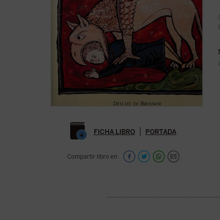
FICHA LIBRO
PORTADA
Compartir libro en