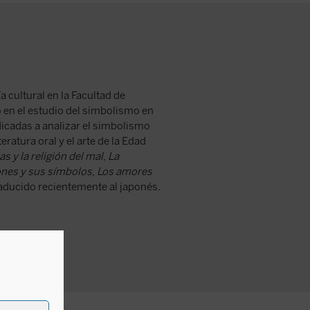
 cultural en la Facultad de
o en el estudio del simbolismo en
dicadas a analizar el simbolismo
teratura oral y el arte de la Edad
as y la religión del mal
,
La
ones y sus símbolos
,
Los amores
raducido recientemente al japonés.