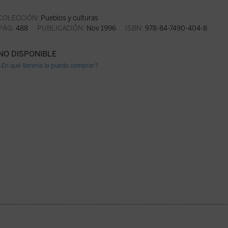
COLECCIÓN:
Pueblos y culturas
PÁG:
488
PUBLICACIÓN:
Nov 1996
ISBN:
978-84-7490-404-8
NO DISPONIBLE
¿En qué librería lo puedo comprar?