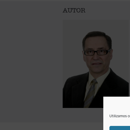
AUTOR
Utilizamos c