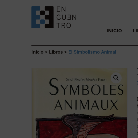
SALTAR AL CONTENIDO.
INICIO
L
Inicio
>
Libros
>
El Simbolismo Animal