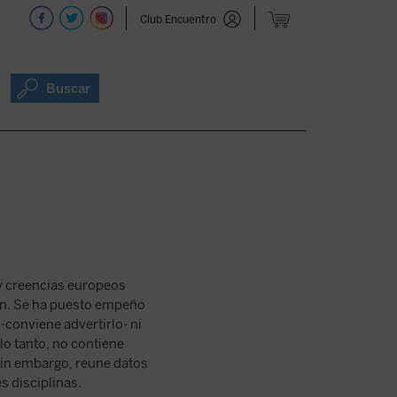
Club Encuentro
Buscar
 y creencias europeos
ión. Se ha puesto empeño
-conviene advertirlo- ni
 lo tanto, no contiene
Sin embargo, reune datos
 disciplinas.