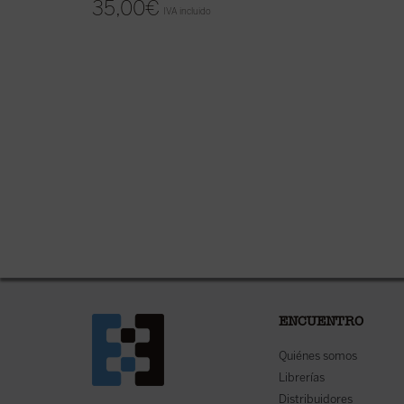
35,00
€
IVA incluido
ENCUENTRO
Quiénes somos
Librerías
Distribuidores