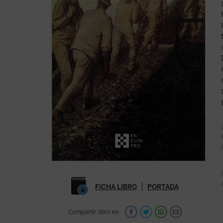
FICHA LIBRO
PORTADA
Compartir libro en