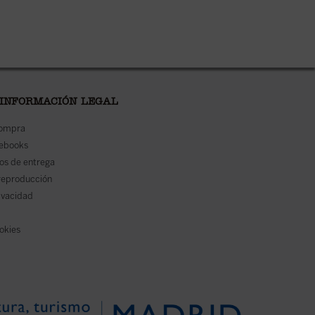
 INFORMACIÓN LEGAL
compra
 ebooks
os de entrega
reproducción
rivacidad
ookies