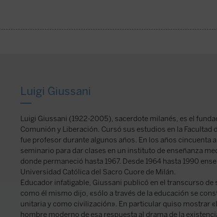
Luigi Giussani
Luigi Giussani (1922-2005), sacerdote milanés, es el funda
Comunión y Liberación. Cursó sus estudios en la Facultad 
fue profesor durante algunos años. En los años cincuenta 
seminario para dar clases en un instituto de enseñanza medi
donde permaneció hasta 1967. Desde 1964 hasta 1990 ens
Universidad Católica del Sacro Cuore de Milán.
Educador infatigable, Giussani publicó en el transcurso d
como él mismo dijo, «sólo a través de la educación se con
unitaria y como civilización». En particular quiso mostrar «l
hombre moderno de esa respuesta al drama de la existenci