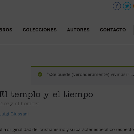
IBROS
COLECCIONES
AUTORES
CONTACTO
“¿Se puede (verdaderamente) vivir así? La
El templo y el tiempo
Dios y el hombre
Luigi Giussani
«La originalidad del cristianismo y su carácter específico respecto