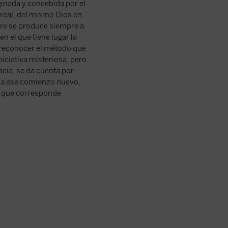
aginada y concebida por el
 real, del mismo Dios en
mbre se produce siempre a
en el que tiene lugar la
de reconocer el método que
iciativa misteriosa, pero
acia, se da cuenta por
o a ese comienzo nuevo,
o que corresponde