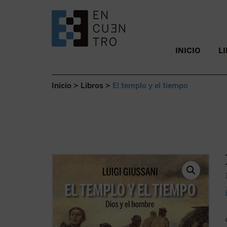
SALTAR AL CONTENIDO.
INICIO
L
Inicio
>
Libros
>
El templo y el tiempo