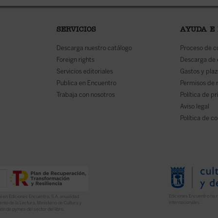
SERVICIOS
AYUDA E
Descarga nuestro catálogo
Proceso de 
Foreign rights
Descarga de
Servicios editoriales
Gastos y plaz
Publica en Encuentro
Permisos de 
Trabaja con nosotros
Política de p
Aviso legal
Política de c
Ediciones Encuentro ha r
l en Ediciones Encuentro, S.A. anualidad
internacionales.
nto de la Lectura, Ministerio de Cultura y
ón de pymes del sector del libro.