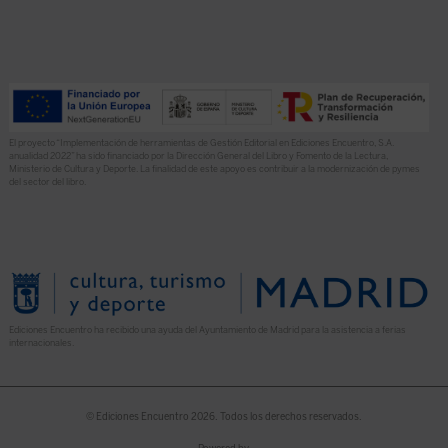
El proyecto “Implementación de herramientas de Gestión Editorial en Ediciones Encuentro, S.A.
anualidad 2022” ha sido financiado por la Dirección General del Libro y Fomento de la Lectura,
Ministerio de Cultura y Deporte. La finalidad de este apoyo es contribuir a la modernización de pymes
del sector del libro.
Ediciones Encuentro ha recibido una ayuda del Ayuntamiento de Madrid para la asistencia a ferias
internacionales.
© Ediciones Encuentro 2026. Todos los derechos reservados.