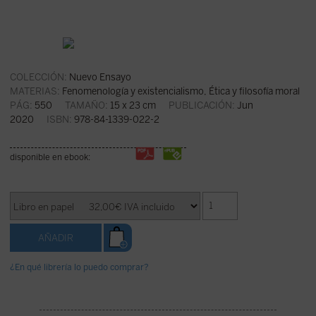
COLECCIÓN:
Nuevo Ensayo
MATERIAS:
Fenomenología y existencialismo
,
Ética y filosofía moral
PÁG:
550
TAMAÑO:
15 x 23 cm
PUBLICACIÓN:
Jun
2020
ISBN:
978-84-1339-022-2
disponible en ebook:
¿En qué librería lo puedo comprar?