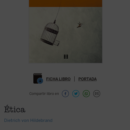
FICHA LIBRO
PORTADA
Compartir libro en
Ética
Dietrich von Hildebrand