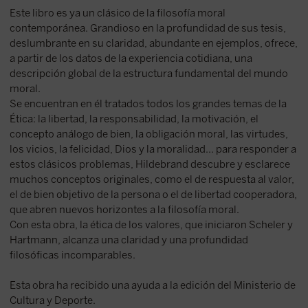
Este libro es ya un clásico de la filosofía moral
contemporánea. Grandioso en la profundidad de sus tesis,
deslumbrante en su claridad, abundante en ejemplos, ofrece,
a partir de los datos de la experiencia cotidiana, una
descripción global de la estructura fundamental del mundo
moral.
Se encuentran en él tratados todos los grandes temas de la
Ética: la libertad, la responsabilidad, la motivación, el
concepto análogo de bien, la obligación moral, las virtudes,
los vicios, la felicidad, Dios y la moralidad... para responder a
estos clásicos problemas, Hildebrand descubre y esclarece
muchos conceptos originales, como el de respuesta al valor,
el de bien objetivo de la persona o el de libertad cooperadora,
que abren nuevos horizontes a la filosofía moral.
Con esta obra, la ética de los valores, que iniciaron Scheler y
Hartmann, alcanza una claridad y una profundidad
filosóficas incomparables.
Esta obra ha recibido una ayuda a la edición del Ministerio de
Cultura y Deporte.