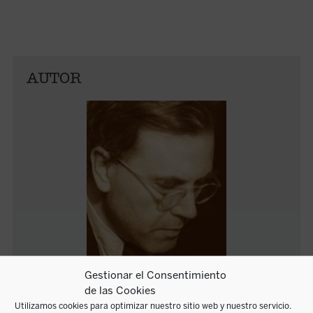
AUTOR
Gestionar el Consentimiento
Dietrich von Hildebrand
de las Cookies
Utilizamos cookies para optimizar nuestro sitio web y nuestro servicio.