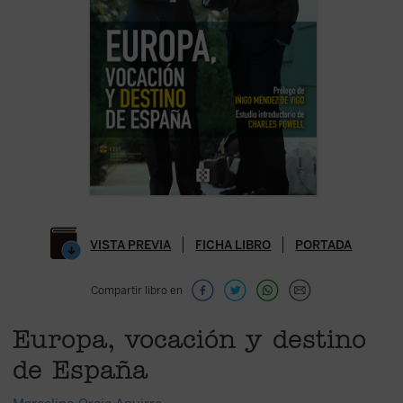
VISTA PREVIA
FICHA LIBRO
PORTADA
Compartir libro en
Europa, vocación y destino
de España