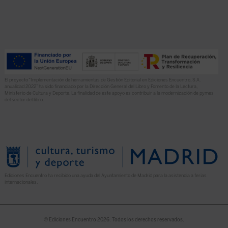
El proyecto “Implementación de herramientas de Gestión Editorial en Ediciones Encuentro, S.A.
anualidad 2022” ha sido financiado por la Dirección General del Libro y Fomento de la Lectura,
Ministerio de Cultura y Deporte. La finalidad de este apoyo es contribuir a la modernización de pymes
del sector del libro.
Ediciones Encuentro ha recibido una ayuda del Ayuntamiento de Madrid para la asistencia a ferias
internacionales.
© Ediciones Encuentro 2026. Todos los derechos reservados.