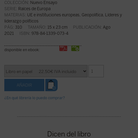
COLECCIÓN:
Nuevo Ensayo
SERIE:
Raíces de Europa
MATERIAS:
UE e instituciones europeas
,
Geopolítica
,
Líderes y
liderazgo políticos
PÁG:
310
TAMAÑO:
15 x 23 cm
PUBLICACIÓN:
Ago
2021
ISBN:
978-84-1339-073-4
disponible en ebook:
¿En qué librería lo puedo comprar?
Dicen del libro