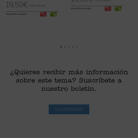
IVA incluido
19,50
€
IVA incluido
disponible en ebook:
disponible en ebook:
¿Quieres recibir más información
sobre este tema? Suscríbete a
nuestro boletín.
SUSCRIBIRME