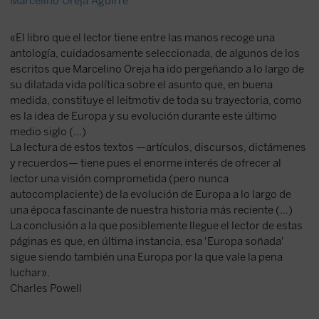
Marcelino Oreja Aguirre
«El libro que el lector tiene entre las manos recoge una
antología, cuidadosamente seleccionada, de algunos de los
escritos que Marcelino Oreja ha ido pergeñando a lo largo de
su dilatada vida política sobre el asunto que, en buena
medida, constituye el leitmotiv de toda su trayectoria, como
es la idea de Europa y su evolución durante este último
medio siglo (...)
La lectura de estos textos —artículos, discursos, dictámenes
y recuerdos— tiene pues el enorme interés de ofrecer al
lector una visión comprometida (pero nunca
autocomplaciente) de la evolución de Europa a lo largo de
una época fascinante de nuestra historia más reciente (...)
La conclusión a la que posiblemente llegue el lector de estas
páginas es que, en última instancia, esa 'Europa soñada'
sigue siendo también una Europa por la que vale la pena
luchar».
Charles Powell