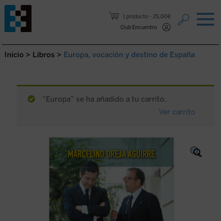
Saltar al contenido.
1 producto
25,00€
Club Encuentro
Inicio
>
Libros
>
Europa, vocación y destino de España
“Europa” se ha añadido a tu carrito.
Ver carrito