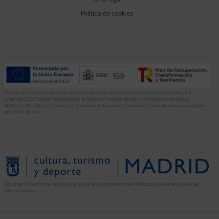
Política de cookies
El proyecto “Implementación de herramientas de Gestión Editorial en Ediciones Encuentro, S.A.
anualidad 2022” ha sido financiado por la Dirección General del Libro y Fomento de la Lectura,
Ministerio de Cultura y Deporte. La finalidad de este apoyo es contribuir a la modernización de pymes
del sector del libro.
Ediciones Encuentro ha recibido una ayuda del Ayuntamiento de Madrid para la asistencia a ferias
internacionales.