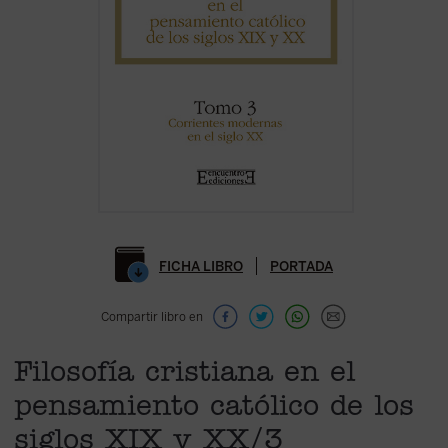
FICHA LIBRO
PORTADA
Compartir libro en
Filosofía cristiana en el
pensamiento católico de los
siglos XIX y XX/3